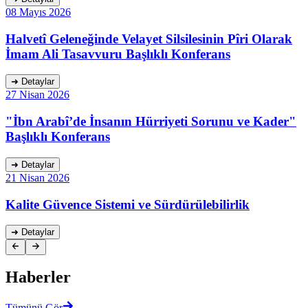
08 Mayıs 2026
Halvetî Geleneğinde Velayet Silsilesinin Pîri Olarak
İmam Ali Tasavvuru Başlıklı Konferans
➜
Detaylar
27 Nisan 2026
"İbn Arabî’de İnsanın Hürriyeti Sorunu ve Kader"
Başlıklı Konferans
➜
Detaylar
21 Nisan 2026
Kalite Güvence Sistemi ve Sürdürülebilirlik
➜
Detaylar
Haberler
Tümünü Gör