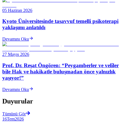
05 Haziran 2026
Kyoto Üniversitesinde tasavvuf temelli psikoterapi
yaklaşımı anlatıldı
Devamını Oku
27 Mayıs 2026
Prof. Dr. Reşat Öngören: “Peygamberler ve velîler
bile Hak ve hakikatle buluşmadan önce yalnızlık
yaşıyor!”
Devamını Oku
Duyurular
Tümünü Gör
16
Tem
2026