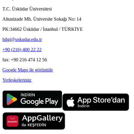
T.C. Üsküdar Üniversitesi
Altunizade Mh. Üniversite Sokağı No: 14
PK:34662 Üsküdar / İstanbul / TÜRKİYE
bilgi@uskudar.edu.tr
+90 (216) 400 22 22
fax: +90 216 474 12 56
Google Maps ile görüntüle
Yerleşkelerimiz