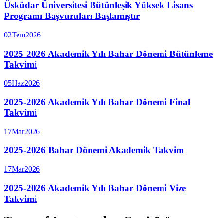
Üsküdar Üniversitesi Bütünleşik Yüksek Lisans
Programı Başvuruları Başlamıştır
02
Tem
2026
2025-2026 Akademik Yılı Bahar Dönemi Bütünleme
Takvimi
05
Haz
2026
2025-2026 Akademik Yılı Bahar Dönemi Final
Takvimi
17
Mar
2026
2025-2026 Bahar Dönemi Akademik Takvim
17
Mar
2026
2025-2026 Akademik Yılı Bahar Dönemi Vize
Takvimi