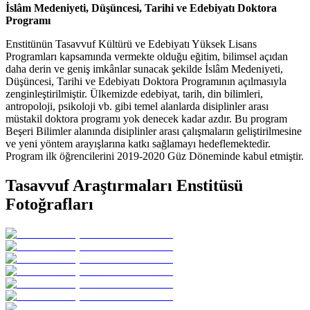
İslâm Medeniyeti, Düşüncesi, Tarihi ve Edebiyatı Doktora
Programı
Enstitünün Tasavvuf Kültürü ve Edebiyatı Yüksek Lisans
Programları kapsamında vermekte olduğu eğitim, bilimsel açıdan
daha derin ve geniş imkânlar sunacak şekilde İslâm Medeniyeti,
Düşüncesi, Tarihi ve Edebiyatı Doktora Programının açılmasıyla
zenginleştirilmiştir. Ülkemizde edebiyat, tarih, din bilimleri,
antropoloji, psikoloji vb. gibi temel alanlarda disiplinler arası
müstakil doktora programı yok denecek kadar azdır. Bu program
Beşeri Bilimler alanında disiplinler arası çalışmaların geliştirilmesine
ve yeni yöntem arayışlarına katkı sağlamayı hedeflemektedir.
Program ilk öğrencilerini 2019-2020 Güz Döneminde kabul etmiştir.
Tasavvuf Araştırmaları Enstitüsü
Fotoğrafları