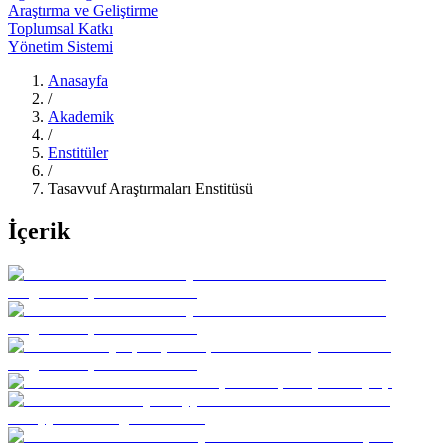
Araştırma ve Geliştirme
Toplumsal Katkı
Yönetim Sistemi
Anasayfa
/
Akademik
/
Enstitüler
/
Tasavvuf Araştırmaları Enstitüsü
İçerik