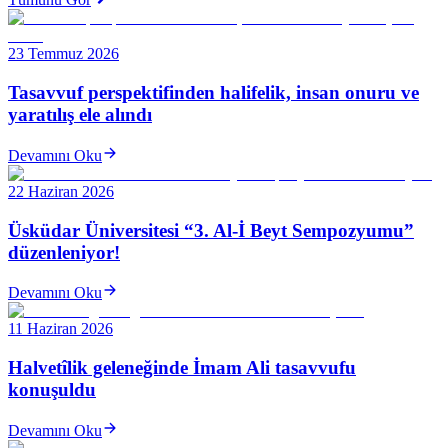
23 Temmuz 2026
Tasavvuf perspektifinden halifelik, insan onuru ve
yaratılış ele alındı
Devamını Oku
22 Haziran 2026
Üsküdar Üniversitesi “3. Al-İ Beyt Sempozyumu”
düzenleniyor!
Devamını Oku
11 Haziran 2026
Halvetîlik geleneğinde İmam Ali tasavvufu
konuşuldu
Devamını Oku