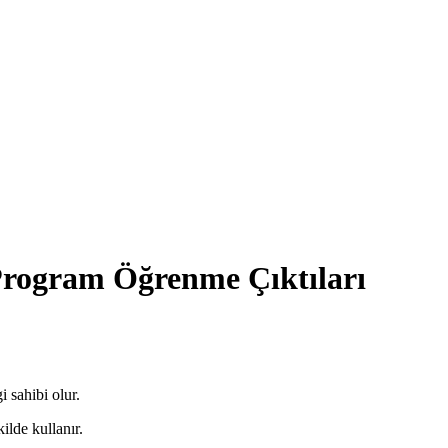
Program Öğrenme Çıktıları
i sahibi olur.
ilde kullanır.