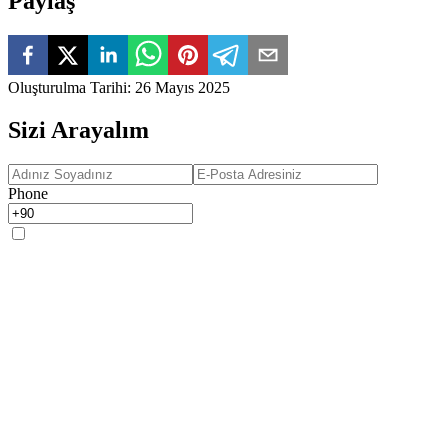
Paylaş
Oluşturulma Tarihi
:
26 Mayıs 2025
Sizi Arayalım
Phone