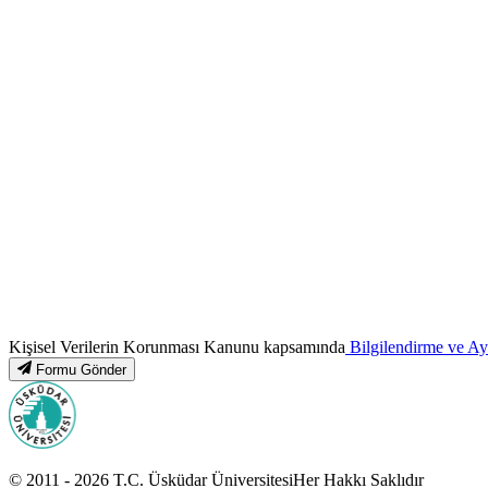
Kişisel Verilerin Korunması Kanunu kapsamında
Bilgilendirme ve A
Formu Gönder
© 2011 -
2026
T.C.
Üsküdar Üniversitesi
Her Hakkı Saklıdır