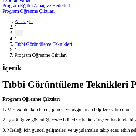
Laboratuvarlar
Program Eğitim Amaç ve Hedefleri
Program Öğrenme Çıktıları
Anasayfa
/
…
/
Tıbbi Görüntüleme Teknikleri
/
Program Öğrenme Çıktıları
İçerik
Tıbbi Görüntüleme Teknikleri 
Program Öğrenme Çıktıları
1. Mesleği ile ilgili temel, güncel ve uygulamalı bilgilere sahip olur.
2. İş sağlığı ve güvenliği, çevre bilinci ve kalite süreçleri hakkında bilg
3. Mesleği için güncel gelişmeleri ve uygulamaları takip eder, etkin şek