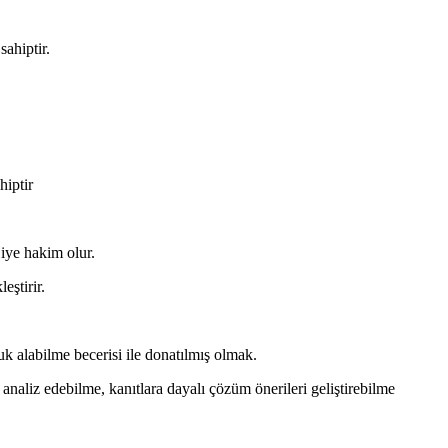
sahiptir.
hiptir
ojiye hakim olur.
eştirir.
k alabilme becerisi ile donatılmış olmak.
analiz edebilme, kanıtlara dayalı çözüm önerileri geliştirebilme