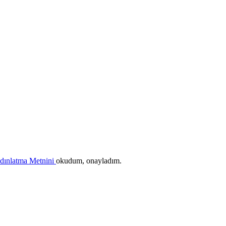
ydınlatma Metnini
okudum, onayladım.