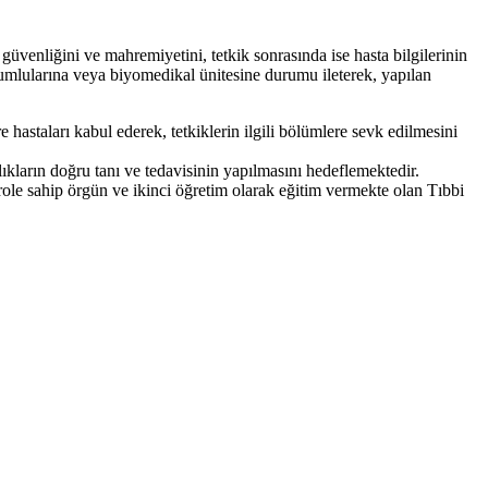
 güvenliğini ve mahremiyetini, tetkik sonrasında ise hasta bilgilerinin
rumlularına veya biyomedikal ünitesine durumu ileterek, yapılan
 hastaları kabul ederek, tetkiklerin ilgili bölümlere sevk edilmesini
kların doğru tanı ve tedavisinin yapılmasını hedeflemektedir.
 role sahip örgün ve ikinci öğretim olarak eğitim vermekte olan Tıbbi