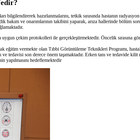
edir?
arı bilgilendirerek hazırlanmalarını, tetkik sırasında hastanın radyasyon
odik bakım ve onarımlarının takibini yaparak, arıza hallerinde bölüm so
ağlamaktadır.
 uygun çekim protokolleri ile gerçekleştirmektedir. Öncelik sırasına göre
ak eğitim vermekte olan Tıbbi Görüntüleme Teknikleri Programı, hastalı
nı ve tedavisi son derece önem taşımaktadır. Erken tanı ve tedavide kilit
nin yapılmasını hedeflemektedir