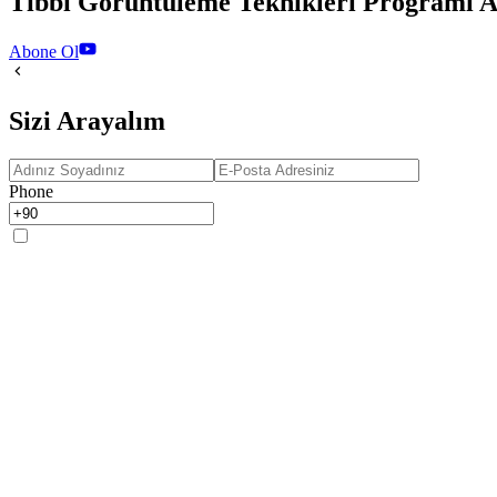
Tıbbi Görüntüleme Teknikleri Programı A
Abone Ol
Sizi Arayalım
Phone