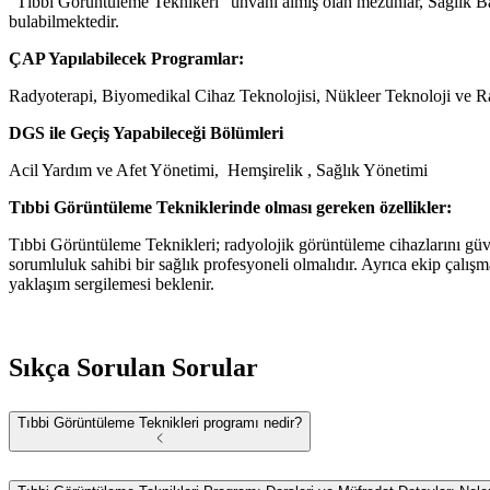
“Tıbbi Görüntüleme Teknikeri” unvanı almış olan mezunlar, Sağlık Baka
bulabilmektedir.
ÇAP Yapılabilecek Programlar:
Radyoterapi, Biyomedikal Cihaz Teknolojisi, Nükleer Teknoloji ve 
DGS ile Geçiş Yapabileceği Bölümleri
Acil Yardım ve Afet Yönetimi, Hemşirelik , Sağlık Yönetimi
Tıbbi Görüntüleme Tekniklerinde olması gereken özellikler:
Tıbbi Görüntüleme Teknikleri; radyolojik görüntüleme cihazlarını güven
sorumluluk sahibi bir sağlık profesyoneli olmalıdır. Ayrıca ekip çalışm
yaklaşım sergilemesi beklenir.
Sıkça Sorulan Sorular
Tıbbi Görüntüleme Teknikleri programı nedir?