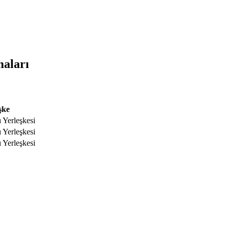
maları
şke
 Yerleşkesi
 Yerleşkesi
 Yerleşkesi