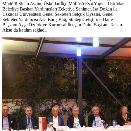
Müdürü Sinan Aydın, Üsküdar İlçe Müftüsü Esat Yapıcı, Üsküdar
Belediye Başkan Yardımcıları Zekeriya Şanlıner, İsa Doğan ile
Üsküdar Üniversitesi Genel Sekreteri Selçuk Uysaler, Genel
Sekreter Yardımcısı Asil Barış Bağ, Strateji Geliştirme Daire
Başkanı Ayşe Öztürk ve Kurumsal İletişim Daire Başkanı Tahsin
Aksu da katılım sağladı.