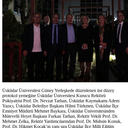
Üsküdar Üniversitesi Güney Yerleşkede düzenlenen üst düzey
protokol yemeğine Üsküdar Üniversitesi Kurucu Rektörü
Psikiyatrist Prof. Dr. Nevzat Tarhan, Üsküdar Kaymakamı Adem
Yazıcı, Üsküdar Belediye Başkanı Hilmi Türkmen, Üsküdar İlçe
Emniyet Müdürü Mehmet Baykara, Üsküdar Üniversitesinden
Mütevelli Heyet Başkanı Furkan Tarhan, Rektör Vekili Prof. Dr.
Mehmet Zelka, Rektör Yardımcılarından Prof. Dr. Muhsin Konuk,
Prof. Dr. Hikmet Koçak’ın yanı sıra Üsküdar İlçe Milli Eğitim