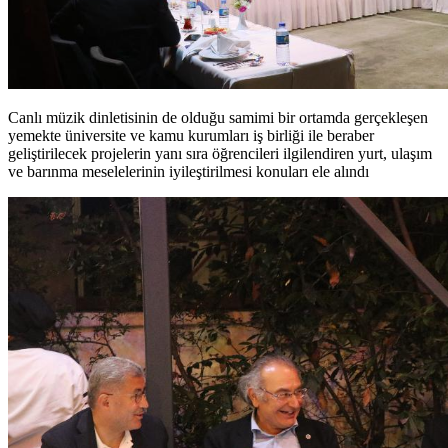
Canlı müzik dinletisinin de olduğu samimi bir ortamda gerçekleşen
yemekte üniversite ve kamu kurumları iş birliği ile beraber
geliştirilecek projelerin yanı sıra öğrencileri ilgilendiren yurt, ulaşım
ve barınma meselelerinin iyileştirilmesi konuları ele alındı