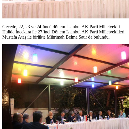
Gecede, 22, 23 ve 24’üncü dönem İstanbul AK Parti Milletvekili
Halide İncekara ile 27’inci Dönem İstanbul AK Parti Milletvekilleri
Mustafa Ataş ile birlikte Mihrimah Belma Satır da bulundu.