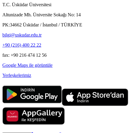
T.C. Üsküdar Üniversitesi
Altunizade Mh. Üniversite Sokağı No: 14
PK:34662 Üsküdar / İstanbul / TÜRKİYE
bilgi@uskudar.edu.tr
+90 (216) 400 22 22
fax: +90 216 474 12 56
Google Maps ile görüntüle
Yerleşkelerimiz