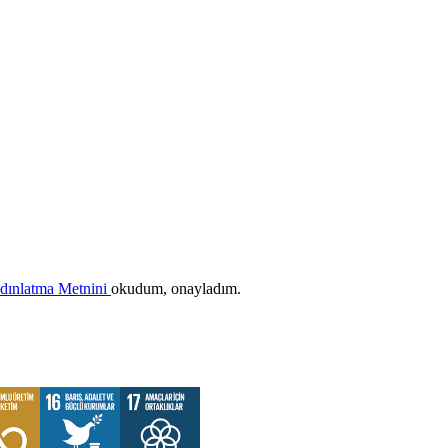
ydınlatma Metnini
okudum, onayladım.