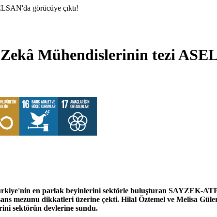
ELSAN'da görücüye çıktı!
 Zekâ Mühendislerinin tezi ASE
 Türkiye'nin en parlak beyinlerini sektörle buluşturan SAYZEK-
s mezunu dikkatleri üzerine çekti. Hilal Öztemel ve Melisa Güler, h
rini sektörün devlerine sundu.