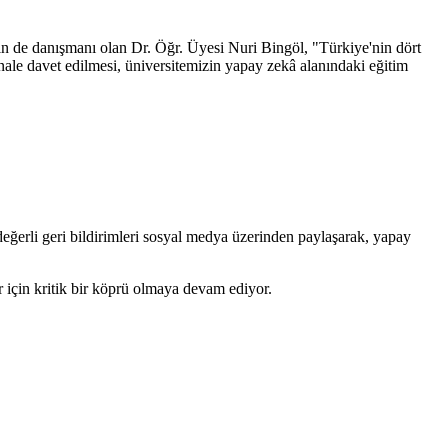
n de danışmanı olan Dr. Öğr. Üyesi Nuri Bingöl, "Türkiye'nin dört
inale davet edilmesi, üniversitemizin yapay zekâ alanındaki eğitim
 değerli geri bildirimleri sosyal medya üzerinden paylaşarak, yapay
için kritik bir köprü olmaya devam ediyor.