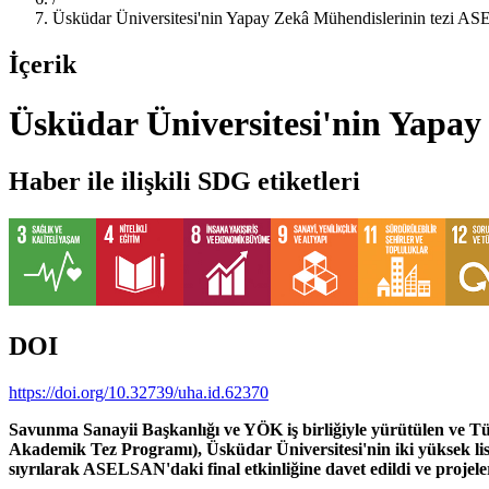
Üsküdar Üniversitesi'nin Yapay Zekâ Mühendislerinin tezi AS
İçerik
Üsküdar Üniversitesi'nin Yapay
Haber ile ilişkili SDG etiketleri
DOI
https://doi.org/10.32739/uha.id.62370
Savunma Sanayii Başkanlığı ve YÖK iş birliğiyle yürütülen ve
Akademik Tez Programı), Üsküdar Üniversitesi'nin iki yüksek lisan
sıyrılarak ASELSAN'daki final etkinliğine davet edildi ve projele