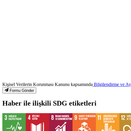
Kişisel Verilerin Korunması Kanunu kapsamında
Bilgilendirme ve A
Formu Gönder
Haber ile ilişkili SDG etiketleri