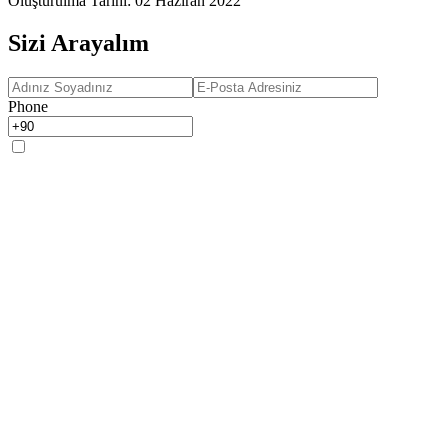
Oluşturulma Tarihi
:
02 Haziran 2022
Sizi Arayalım
Phone