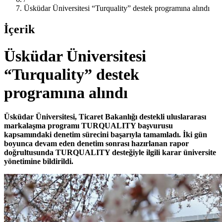
Üsküdar Üniversitesi “Turquality” destek programına alındı
İçerik
Üsküdar Üniversitesi
“Turquality” destek
programına alındı
Üsküdar Üniversitesi, Ticaret Bakanlığı destekli uluslararası
markalaşma programı TURQUALITY başvurusu
kapsamındaki denetim sürecini başarıyla tamamladı. İki gün
boyunca devam eden denetim sonrası hazırlanan rapor
doğrultusunda TURQUALITY desteğiyle ilgili karar üniversite
yönetimine bildirildi.