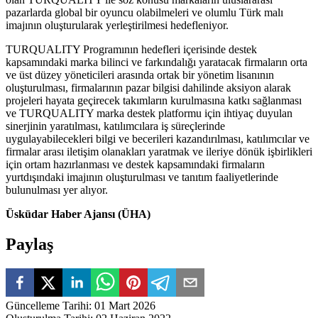
pazarlarda global bir oyuncu olabilmeleri ve olumlu Türk malı
imajının oluşturularak yerleştirilmesi hedefleniyor.
TURQUALITY Programının hedefleri içerisinde destek
kapsamındaki marka bilinci ve farkındalığı yaratacak firmaların orta
ve üst düzey yöneticileri arasında ortak bir yönetim lisanının
oluşturulması, firmalarının pazar bilgisi dahilinde aksiyon alarak
projeleri hayata geçirecek takımların kurulmasına katkı sağlanması
ve TURQUALITY marka destek platformu için ihtiyaç duyulan
sinerjinin yaratılması, katılımcılara iş süreçlerinde
uygulayabilecekleri bilgi ve becerileri kazandırılması, katılımcılar ve
firmalar arası iletişim olanakları yaratmak ve ileriye dönük işbirlikleri
için ortam hazırlanması ve destek kapsamındaki firmaların
yurtdışındaki imajının oluşturulması ve tanıtım faaliyetlerinde
bulunulması yer alıyor.
Üsküdar Haber Ajansı (ÜHA)
Paylaş
Güncelleme Tarihi
:
01 Mart 2026