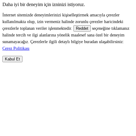
Daha iyi bir deneyim için izninizi istiyoruz.
İnternet sitemizde deneyimlerinizi kişiselleştirmek amacıyla çerezler
kullanılmakta olup, izin vermeniz halinde zorunlu çerezler haricindeki
çerezlerle toplanan veriler işlenmektedir.
seçeneğine tıklamanız
Reddet
halinde tercih ve ilgi alanlarına yönelik maalesef sana özel bir deneyim
sunamayacağız. Çerezlerle ilgili detaylı bilgiye buradan ulaşabilirsiniz:
Çerez Politikası
Kabul Et