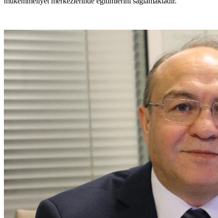
mükemmeliyet merkezlerinde eğitimlerini sağlamaktadır.