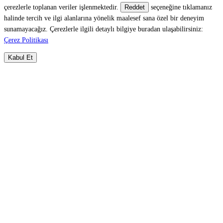
çerezlerle toplanan veriler işlenmektedir.
seçeneğine tıklamanız
Reddet
halinde tercih ve ilgi alanlarına yönelik maalesef sana özel bir deneyim
sunamayacağız. Çerezlerle ilgili detaylı bilgiye buradan ulaşabilirsiniz:
Çerez Politikası
Kabul Et