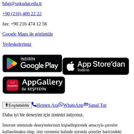
bilgi@uskudar.edu.tr
+90 (216) 400 22 22
fax: +90 216 474 12 56
Google Maps ile görüntüle
Yerleşkelerimiz
Hemen Ara
WhatsApp
Sanal Tur
Erişilebilirlik
Daha iyi bir deneyim için izninizi istiyoruz.
İnternet sitemizde deneyimlerinizi kişiselleştirmek amacıyla çerezler
kullanılmakta olup, izin vermeniz halinde zorunlu çerezler haricindeki