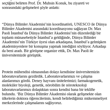
seçtiğini belirten Prof. Dr. Muhsin Konuk, bu ziyareti ve
sonrasındaki gelişmeleri şöyle anlattı:
“Dünya Bilimler Akademisi’nin koordinatörü, UNESCO ile Dünya
Bilimler Akademisi arasındaki koordinasyonu sağlayan Dr. Max
Paoli İstanbul’da Dünya Bilimler Akademisi’nin düzenlediği bir
toplantı münasebetiyle İstanbul’a geldiğinde, Dünya Bilimler
Akademisi’nin Türkiye üyesi olan arkadaşına, İstanbul’a gelmişken
akademisyenlere bir konuşma yapmak istediğini söylüyor. Arkadaşı
da beni aradı. Bir görüşme organize ettik, Dr. Max Paoli ile
üniversitemizde görüştük.
Protein mühendisi olmasından dolayı kendisine üniversitemizin
laboratuvarlarını gezdirdik. Laboratuvarlarımızı ve çalışma
alanlarımızı gördü. Deney hayvanı ünitelerimizi; farmakogenetik,
moleküler biyoloji, genetik, nörobilim ile nöroteknoloji
laboratuvarlarımızı dolaştıktan sonra kendisi bana bir teklifte
bulundu. ‘Biz Dünya Bilimler Akademisi olarak gelişmekte olan
ülkelerin doktora öğrencilerinin, kendi belirlediğimiz mükemmeliyet
merkezlerinde çalışmalarını sağlıyoruz.