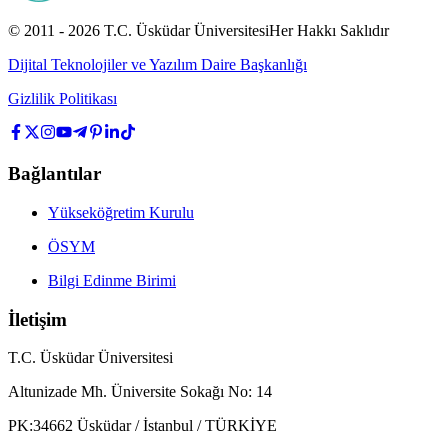
© 2011 -
2026
T.C.
Üsküdar Üniversitesi
Her Hakkı Saklıdır
Dijital Teknolojiler ve Yazılım Daire Başkanlığı
Gizlilik Politikası
Bağlantılar
Yükseköğretim Kurulu
ÖSYM
Bilgi Edinme Birimi
İletişim
T.C. Üsküdar Üniversitesi
Altunizade Mh. Üniversite Sokağı No: 14
PK:34662 Üsküdar / İstanbul / TÜRKİYE