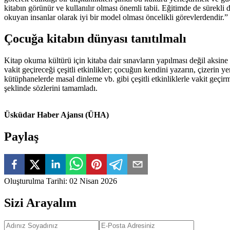
kitabın görünür ve kullanılır olması önemli tabii. Eğitimde de sürekli
okuyan insanlar olarak iyi bir model olması öncelikli görevlerdendir.
Çocuğa kitabın dünyası tanıtılmalı
Kitap okuma kültürü için kitaba dair sınavların yapılması değil aksi
vakit geçireceği çeşitli etkinlikler; çocuğun kendini yazarın, çizerin 
kütüphanelerde masal dinleme vb. gibi çeşitli etkinliklerle vakit geçi
şeklinde sözlerini tamamladı.
Üsküdar Haber Ajansı (ÜHA)
Paylaş
Oluşturulma Tarihi
:
02 Nisan 2026
Sizi Arayalım