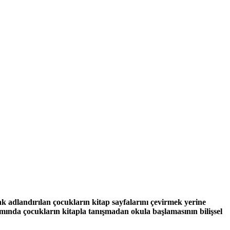
rak adlandırılan çocukların kitap sayfalarını çevirmek yerine
ında çocukların kitapla tanışmadan okula başlamasının bilişsel