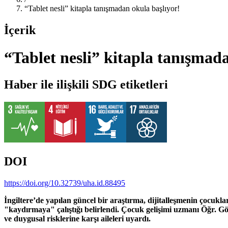
“Tablet nesli” kitapla tanışmadan okula başlıyor!
İçerik
“Tablet nesli” kitapla tanışmad
Haber ile ilişkili SDG etiketleri
DOI
https://doi.org/10.32739/uha.id.88495
İngiltere’de yapılan güncel bir araştırma, dijitalleşmenin çocukla
"kaydırmaya" çalıştığı belirlendi. Çocuk gelişimi uzmanı Öğr. 
ve duygusal risklerine karşı aileleri uyardı.