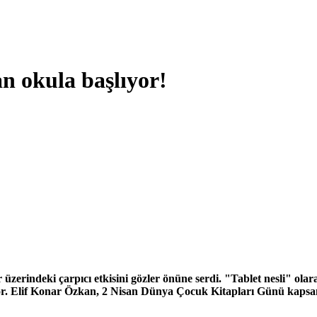
an okula başlıyor!
r üzerindeki çarpıcı etkisini gözler önüne serdi. "Tablet nesli" ola
Gör. Elif Konar Özkan, 2 Nisan Dünya Çocuk Kitapları Günü kapsam