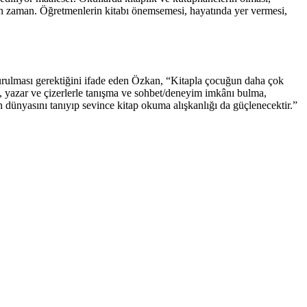
zaman zaman. Öğretmenlerin kitabı önemsemesi, hayatında yer vermesi,
kurulması gerektiğini ifade eden Özkan, “Kitapla çocuğun daha çok
eri, yazar ve çizerlerle tanışma ve sohbet/deneyim imkânı bulma,
n dünyasını tanıyıp sevince kitap okuma alışkanlığı da güçlenecektir.”