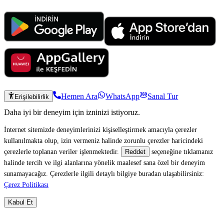
Hemen Ara
WhatsApp
Sanal Tur
Erişilebilirlik
Daha iyi bir deneyim için izninizi istiyoruz.
İnternet sitemizde deneyimlerinizi kişiselleştirmek amacıyla çerezler
kullanılmakta olup, izin vermeniz halinde zorunlu çerezler haricindeki
çerezlerle toplanan veriler işlenmektedir.
seçeneğine tıklamanız
Reddet
halinde tercih ve ilgi alanlarına yönelik maalesef sana özel bir deneyim
sunamayacağız. Çerezlerle ilgili detaylı bilgiye buradan ulaşabilirsiniz:
Çerez Politikası
Kabul Et