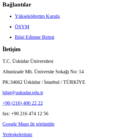
Bağlantılar
Yükseköğretim Kurulu
ÖSYM
Bilgi Edinme Birimi
İletişim
T.C. Üsküdar Üniversitesi
Altunizade Mh. Üniversite Sokağı No: 14
PK:34662 Üsküdar / İstanbul / TÜRKİYE
bilgi@uskudar.edu.tr
+90 (216) 400 22 22
fax: +90 216 474 12 56
Google Maps ile görüntüle
Yerleşkelerimiz