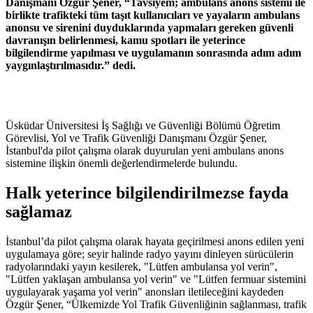
Danışmanı Özgür Şener, “Tavsiyem; ambulans anons sistemi ile
birlikte trafikteki tüm taşıt kullanıcıları ve yayaların ambulans
anonsu ve sirenini duyduklarında yapmaları gereken güvenli
davranışın belirlenmesi, kamu spotları ile yeterince
bilgilendirme yapılması ve uygulamanın sonrasında adım adım
yaygınlaştırılmasıdır.” dedi.
Üsküdar Üniversitesi İş Sağlığı ve Güvenliği Bölümü Öğretim
Görevlisi, Yol ve Trafik Güvenliği Danışmanı Özgür Şener,
İstanbul'da pilot çalışma olarak duyurulan yeni ambulans anons
sistemine ilişkin önemli değerlendirmelerde bulundu.
Halk yeterince bilgilendirilmezse fayda
sağlamaz
İstanbul’da pilot çalışma olarak hayata geçirilmesi anons edilen yeni
uygulamaya göre; seyir halinde radyo yayını dinleyen sürücülerin
radyolarındaki yayın kesilerek, "Lütfen ambulansa yol verin",
"Lütfen yaklaşan ambulansa yol verin" ve "Lütfen fermuar sistemini
uygulayarak yaşama yol verin" anonsları iletileceğini kaydeden
Özgür Şener, “Ülkemizde Yol Trafik Güvenliğinin sağlanması, trafik