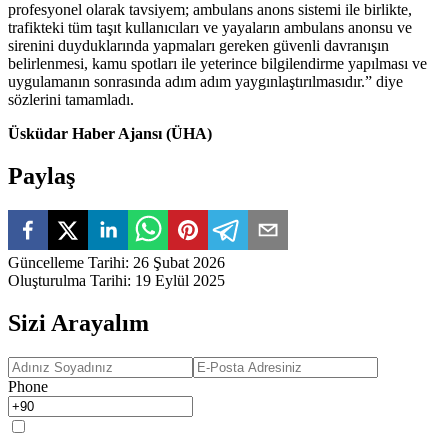
profesyonel olarak tavsiyem; ambulans anons sistemi ile birlikte,
trafikteki tüm taşıt kullanıcıları ve yayaların ambulans anonsu ve
sirenini duyduklarında yapmaları gereken güvenli davranışın
belirlenmesi, kamu spotları ile yeterince bilgilendirme yapılması ve
uygulamanın sonrasında adım adım yaygınlaştırılmasıdır.” diye
sözlerini tamamladı.
Üsküdar Haber Ajansı (ÜHA)
Paylaş
Güncelleme Tarihi
:
26 Şubat 2026
Oluşturulma Tarihi
:
19 Eylül 2025
Sizi Arayalım
Phone