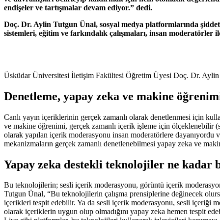
endişeler ve tartışmalar devam ediyor.” dedi.
Doç. Dr. Aylin Tutgun Ünal, sosyal medya platformlarında şiddet 
sistemleri, eğitim ve farkındalık çalışmaları, insan moderatörler 
Üsküdar Üniversitesi İletişim Fakültesi Öğretim Üyesi Doç. Dr. Aylin
Denetleme, yapay zeka ve makine öğrenim
Canlı yayın içeriklerinin gerçek zamanlı olarak denetlenmesi için kul
ve makine öğrenimi, gerçek zamanlı içerik işleme için ölçeklenebilir (s
olarak yapılan içerik moderasyonu insan moderatörlere dayanıyordu v
mekanizmaların gerçek zamanlı denetlenebilmesi yapay zeka ve makine
Yapay zeka destekli teknolojiler ne kadar 
Bu teknolojilerin; sesli içerik moderasyonu, görüntü içerik moderasyo
Tutgun Ünal, “Bu teknolojilerin çalışma prensiplerine değinecek olursa
içerikleri tespit edebilir. Ya da sesli içerik moderasyonu, sesli içeriğ
olarak içeriklerin uygun olup olmadığını yapay zeka hemen tespit ede