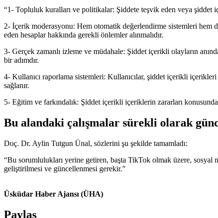
“1- Topluluk kuralları ve politikalar: Şiddete teşvik eden veya şiddet i
2- İçerik moderasyonu: Hem otomatik değerlendirme sistemleri hem de ins
eden hesaplar hakkında gerekli önlemler alınmalıdır.
3- Gerçek zamanlı izleme ve müdahale: Şiddet içerikli olayların anında
bir adımdır.
4- Kullanıcı raporlama sistemleri: Kullanıcılar, şiddet içerikli içerikl
sağlanır.
5- Eğitim ve farkındalık: Şiddet içerikli içeriklerin zararları konusun
Bu alandaki çalışmalar sürekli olarak gün
Doç. Dr. Aylin Tutgun Ünal, sözlerini şu şekilde tamamladı:
“Bu sorumlulukları yerine getiren, başta TikTok olmak üzere, sosyal me
geliştirilmesi ve güncellenmesi gerekir.”
Üsküdar Haber Ajansı (ÜHA)
Paylaş