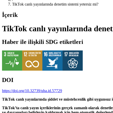
TikTok canlı yayınlarında denetim sistemi yetersiz mi?
İçerik
TikTok canlı yayınlarında denet
Haber ile ilişkili SDG etiketleri
DOI
https://doi.org/10.32739/uha.id.57729
TikTok canlı yayınlarında şiddet ve müstehcenlik gibi uygunsuz i
TikTok’ta canlı yayın içeriklerinin gerçek zamanlı olarak denet
ve davranışları belirleyip kaldırmak için hem otomatik değerlend