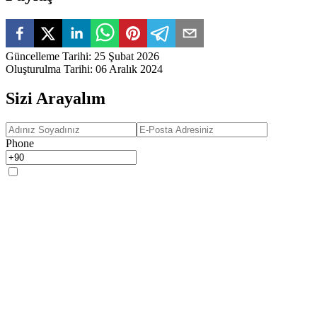
Güncelleme Tarihi
:
25 Şubat 2026
Oluşturulma Tarihi
:
06 Aralık 2024
Sizi Arayalım
Phone