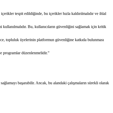
ikler tespit edildiğinde, bu içerikler hızla kaldırılmalıdır ve ihlal
kullanılmalıdır. Bu, kullanıcıların güvenliğini sağlamak için kritik
Böylece, topluluk üyelerinin platformun güvenliğine katkıda bulunması
 ve programlar düzenlenmelidir.”
sağlamayı başarabilir. Ancak, bu alandaki çalışmaların sürekli olarak