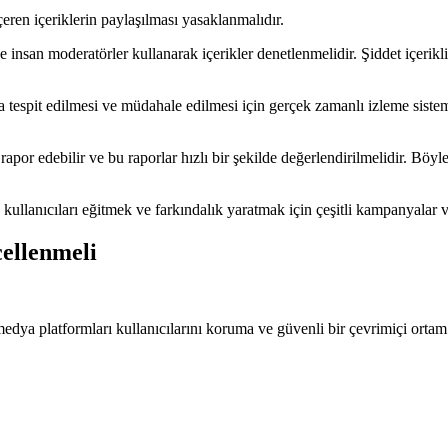
çeren içeriklerin paylaşılması yasaklanmalıdır.
an moderatörler kullanarak içerikler denetlenmelidir. Şiddet içerikli içer
 tespit edilmesi ve müdahale edilmesi için gerçek zamanlı izleme sistemi 
eri rapor edebilir ve bu raporlar hızlı bir şekilde değerlendirilmelidir. 
da kullanıcıları eğitmek ve farkındalık yaratmak için çeşitli kampanyalar
cellenmeli
dya platformları kullanıcılarını koruma ve güvenli bir çevrimiçi ortam 