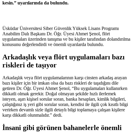
kesin.” uyarılarında da bulundu.
Üsküdar Üniversitesi Siber Güvenlik Yüksek Lisans Programı
Anabilim Dalı Başkanı Dr. Öğr. Üyesi Ahmet Şenol, flört
uygulamaları üzerinden tanışma ve bu kişiler tarafından dolandırılma
konusunu değerlendirdi ve önemli uyarılarda bulundu.
Arkadaşlık veya flört uygulamaları bazı
riskleri de taşıyor
Arkadaşlık veya flört uygulamalarının karşı cinsten arkadaş arayan
bazı kişiler için bir imkan olsa da bazı riskleri de taşıdığını dile
getiren Dr. Öğr. Üyesi Ahmet Şenol, “Bu uygulamaları kullanırken
dikkatli olmak gerekir. Doğal olmayan şekilde hızlı ilerlemek
isteyen, aşırı kişisel sorular soran, banka hesapları, kimlik bilgileri,
çalıştığınız iş yeri gibi sorular soran, kendisi ile ilgili çok kısıtlı bilgi
verirken devamlı sizle ilgili detaylı bilgi toplamaya çalışan kişilere
karşı dikkatli olunmalıdır.” dedi.
İnsani gibi görünen bahanelerle önemli