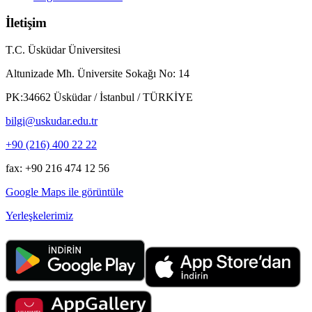
İletişim
T.C. Üsküdar Üniversitesi
Altunizade Mh. Üniversite Sokağı No: 14
PK:34662 Üsküdar / İstanbul / TÜRKİYE
bilgi@uskudar.edu.tr
+90 (216) 400 22 22
fax: +90 216 474 12 56
Google Maps ile görüntüle
Yerleşkelerimiz