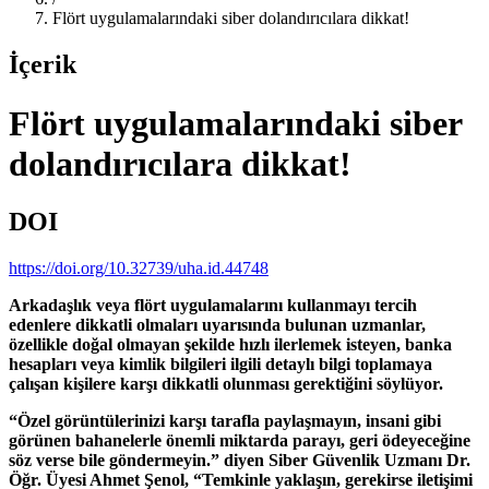
Flört uygulamalarındaki siber dolandırıcılara dikkat!
İçerik
Flört uygulamalarındaki siber
dolandırıcılara dikkat!
DOI
https://doi.org/10.32739/uha.id.44748
Arkadaşlık veya flört uygulamalarını kullanmayı tercih
edenlere dikkatli olmaları uyarısında bulunan uzmanlar,
özellikle doğal olmayan şekilde hızlı ilerlemek isteyen, banka
hesapları veya kimlik bilgileri ilgili detaylı bilgi toplamaya
çalışan kişilere karşı dikkatli olunması gerektiğini söylüyor.
“Özel görüntülerinizi karşı tarafla paylaşmayın, insani gibi
görünen bahanelerle önemli miktarda parayı, geri ödeyeceğine
söz verse bile göndermeyin.” diyen Siber Güvenlik Uzmanı Dr.
Öğr. Üyesi Ahmet Şenol, “Temkinle yaklaşın, gerekirse iletişimi