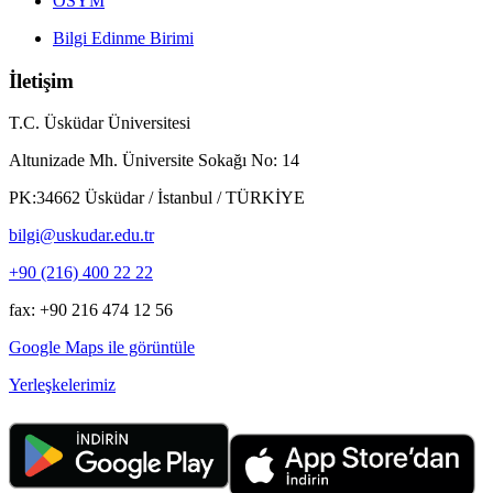
ÖSYM
Bilgi Edinme Birimi
İletişim
T.C. Üsküdar Üniversitesi
Altunizade Mh. Üniversite Sokağı No: 14
PK:34662 Üsküdar / İstanbul / TÜRKİYE
bilgi@uskudar.edu.tr
+90 (216) 400 22 22
fax: +90 216 474 12 56
Google Maps ile görüntüle
Yerleşkelerimiz