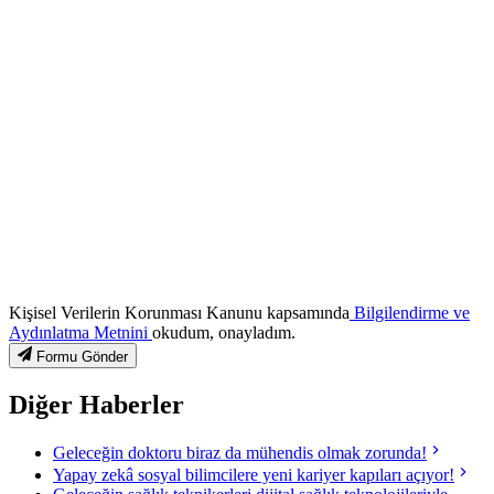
Kişisel Verilerin Korunması Kanunu kapsamında
Bilgilendirme ve
Aydınlatma Metnini
okudum, onayladım.
Formu Gönder
Diğer Haberler
Geleceğin doktoru biraz da mühendis olmak zorunda!
Yapay zekâ sosyal bilimcilere yeni kariyer kapıları açıyor!