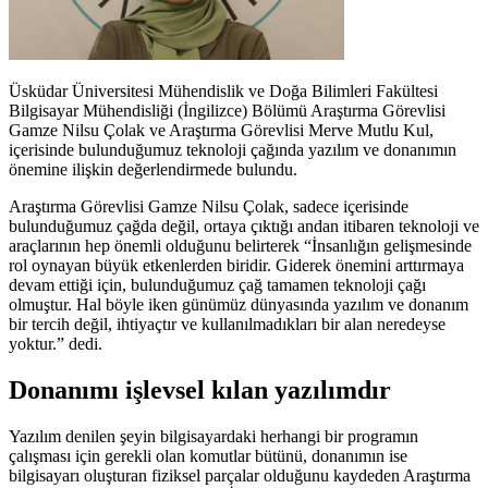
Üsküdar Üniversitesi Mühendislik ve Doğa Bilimleri Fakültesi
Bilgisayar Mühendisliği (İngilizce) Bölümü Araştırma Görevlisi
Gamze Nilsu Çolak ve Araştırma Görevlisi Merve Mutlu Kul,
içerisinde bulunduğumuz teknoloji çağında yazılım ve donanımın
önemine ilişkin değerlendirmede bulundu.
Araştırma Görevlisi Gamze Nilsu Çolak, sadece içerisinde
bulunduğumuz çağda değil, ortaya çıktığı andan itibaren teknoloji ve
araçlarının hep önemli olduğunu belirterek “İnsanlığın gelişmesinde
rol oynayan büyük etkenlerden biridir. Giderek önemini arttırmaya
devam ettiği için, bulunduğumuz çağ tamamen teknoloji çağı
olmuştur. Hal böyle iken günümüz dünyasında yazılım ve donanım
bir tercih değil, ihtiyaçtır ve kullanılmadıkları bir alan neredeyse
yoktur.” dedi.
Donanımı işlevsel kılan yazılımdır
Yazılım denilen şeyin bilgisayardaki herhangi bir programın
çalışması için gerekli olan komutlar bütünü, donanımın ise
bilgisayarı oluşturan fiziksel parçalar olduğunu kaydeden Araştırma