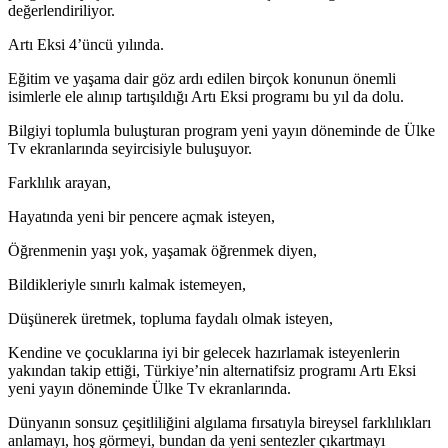
değerlendiriliyor.
Artı Eksi 4’üncü yılında.
Eğitim ve yaşama dair göz ardı edilen birçok konunun önemli
isimlerle ele alınıp tartışıldığı Artı Eksi programı bu yıl da dolu.
Bilgiyi toplumla buluşturan program yeni yayın döneminde de Ülke
Tv ekranlarında seyircisiyle buluşuyor.
Farklılık arayan,
Hayatında yeni bir pencere açmak isteyen,
Öğrenmenin yaşı yok, yaşamak öğrenmek diyen,
Bildikleriyle sınırlı kalmak istemeyen,
Düşünerek üretmek, topluma faydalı olmak isteyen,
Kendine ve çocuklarına iyi bir gelecek hazırlamak isteyenlerin
yakından takip ettiği, Türkiye’nin alternatifsiz programı Artı Eksi
yeni yayın döneminde Ülke Tv ekranlarında.
Dünyanın sonsuz çeşitliliğini algılama fırsatıyla bireysel farklılıkları
anlamayı, hoş görmeyi, bundan da yeni sentezler çıkartmayı