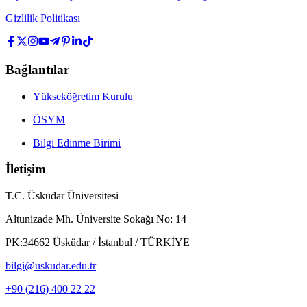
Gizlilik Politikası
Bağlantılar
Yükseköğretim Kurulu
ÖSYM
Bilgi Edinme Birimi
İletişim
T.C. Üsküdar Üniversitesi
Altunizade Mh. Üniversite Sokağı No: 14
PK:34662 Üsküdar / İstanbul / TÜRKİYE
bilgi@uskudar.edu.tr
+90 (216) 400 22 22