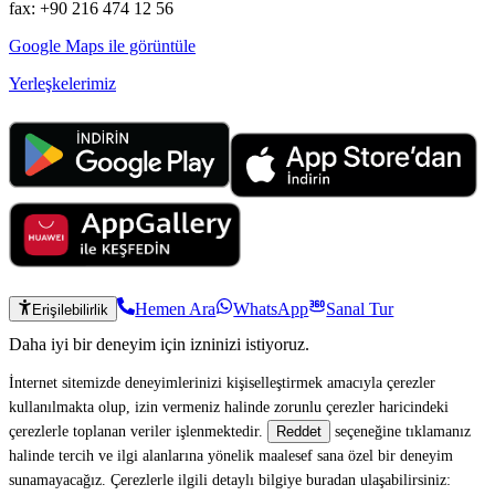
fax: +90 216 474 12 56
Google Maps ile görüntüle
Yerleşkelerimiz
Hemen Ara
WhatsApp
Sanal Tur
Erişilebilirlik
Daha iyi bir deneyim için izninizi istiyoruz.
İnternet sitemizde deneyimlerinizi kişiselleştirmek amacıyla çerezler
kullanılmakta olup, izin vermeniz halinde zorunlu çerezler haricindeki
çerezlerle toplanan veriler işlenmektedir.
seçeneğine tıklamanız
Reddet
halinde tercih ve ilgi alanlarına yönelik maalesef sana özel bir deneyim
sunamayacağız. Çerezlerle ilgili detaylı bilgiye buradan ulaşabilirsiniz: