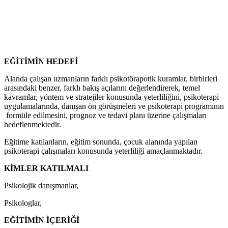
EĞİTİMİN HEDEFİ
Alanda çalışan uzmanların farklı psikotörapotik kuramlar, birbirleri
arasındaki benzer, farklı bakış açılarını değerlendirerek, temel
kavramlar, yöntem ve stratejiler konusunda yeterliliğini, psikoterapi
uygulamalarında, danışan ön görüşmeleri ve psikoterapi programının
formüle edilmesini, prognoz ve tedavi planı üzerine çalışmaları
hedeflenmektedir.
Eğitime katılanların, eğitim sonunda, çocuk alanında yapılan
psikoterapi çalışmaları konusunda yeterliliği amaçlanmaktadır.
KİMLER KATILMALI
Psikolojik danışmanlar,
Psikologlar,
EĞİTİMİN İÇERİĞİ