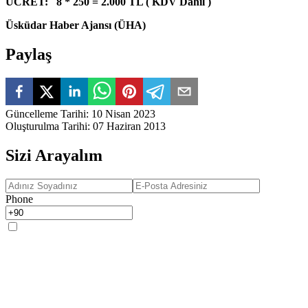
ÜCRET: 8 * 250 = 2.000 TL ( KDV Dahil )
Üsküdar Haber Ajansı (ÜHA)
Paylaş
Güncelleme Tarihi
:
10 Nisan 2023
Oluşturulma Tarihi
:
07 Haziran 2013
Sizi Arayalım
Phone