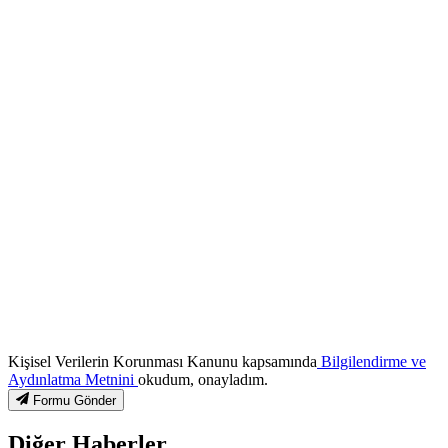
Kişisel Verilerin Korunması Kanunu kapsamında
Bilgilendirme ve
Aydınlatma Metnini
okudum, onayladım.
Formu Gönder
Diğer Haberler