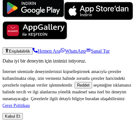
Hemen Ara
WhatsApp
Sanal Tur
Erişilebilirlik
Daha iyi bir deneyim için izninizi istiyoruz.
İnternet sitemizde deneyimlerinizi kişiselleştirmek amacıyla çerezler
kullanılmakta olup, izin vermeniz halinde zorunlu çerezler haricindeki
çerezlerle toplanan veriler işlenmektedir.
seçeneğine tıklamanız
Reddet
halinde tercih ve ilgi alanlarına yönelik maalesef sana özel bir deneyim
sunamayacağız. Çerezlerle ilgili detaylı bilgiye buradan ulaşabilirsiniz:
Çerez Politikası
Kabul Et