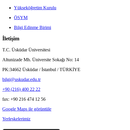
Yükseköğretim Kurulu
ÖSYM
Bilgi Edinme Birimi
İletişim
T.C. Üsküdar Üniversitesi
Altunizade Mh. Üniversite Sokağı No: 14
PK:34662 Üsküdar / İstanbul / TÜRKİYE
bilgi@uskudar.edu.tr
+90 (216) 400 22 22
fax: +90 216 474 12 56
Google Maps ile görüntüle
Yerleşkelerimiz