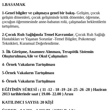
1.BASAMAK
1-Genel bilgiler ve çalışmaya genel bir bakış-
Gelişim, çocuk
gelişim dönemleri, çocuk gelişiminde kritik dönemler, öğrenme,
çocuğun öğrenmesinde anne-babanın rolü, çalışmadan beklentilerin
tartışılması,
2-Çocuk Ruh Sağlığında Temel Kavramlar
, Çocuk Ruh Sağlığı
Hastalıkları ve Yaşanan Sorunlar -Temel Bilgiler, Psikoterapi
Teknikleri, Kuramsal Değerlendirme.
3- İlk Görüşme, Anamnez Alınması, Terapötik Sistemin
Oluşturulması,Aile ve Okul Çalışmaları
4- Örnek Vakaların Tartışılması
5-Örnek Vakaların Tartışılması
6- Örnek Vakaların Tartışılması
EĞİTİMİN SÜRESİ : ( 11 -12 - 18 -19 -24 -25 -26 -28 ) Haziran
2013 tarihlerinde saat ( 19.00- 22.00 ) Arası
KATILIMCI SAYISI: 20 KİŞİ