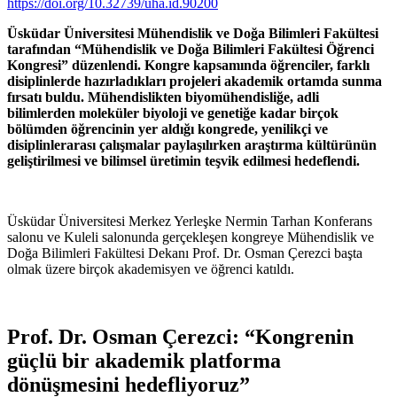
https://doi.org/10.32739/uha.id.90200
Üsküdar Üniversitesi Mühendislik ve Doğa Bilimleri Fakültesi
tarafından “Mühendislik ve Doğa Bilimleri Fakültesi Öğrenci
Kongresi” düzenlendi. Kongre kapsamında öğrenciler, farklı
disiplinlerde hazırladıkları projeleri akademik ortamda sunma
fırsatı buldu. Mühendislikten biyomühendisliğe, adli
bilimlerden moleküler biyoloji ve genetiğe kadar birçok
bölümden öğrencinin yer aldığı kongrede, yenilikçi ve
disiplinlerarası çalışmalar paylaşılırken araştırma kültürünün
geliştirilmesi ve bilimsel üretimin teşvik edilmesi hedeflendi.
Üsküdar Üniversitesi Merkez Yerleşke Nermin Tarhan Konferans
salonu ve Kuleli salonunda gerçekleşen kongreye Mühendislik ve
Doğa Bilimleri Fakültesi Dekanı Prof. Dr. Osman Çerezci başta
olmak üzere birçok akademisyen ve öğrenci katıldı.
Prof. Dr. Osman Çerezci: “Kongrenin
güçlü bir akademik platforma
dönüşmesini hedefliyoruz”