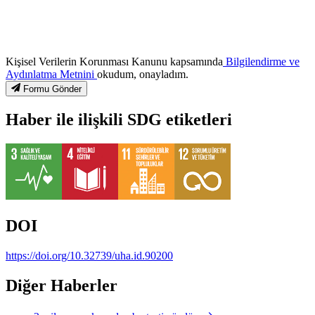
Kişisel Verilerin Korunması Kanunu kapsamında
Bilgilendirme ve
Aydınlatma Metnini
okudum, onayladım.
Formu Gönder
Haber ile ilişkili SDG etiketleri
DOI
https://doi.org/10.32739/uha.id.90200
Diğer Haberler