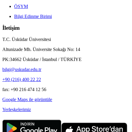
ÖSYM
Bilgi Edinme Birimi
İletişim
T.C. Üsküdar Üniversitesi
Altunizade Mh. Üniversite Sokağı No: 14
PK:34662 Üsküdar / İstanbul / TÜRKİYE
bilgi@uskudar.edu.tr
+90 (216) 400 22 22
fax: +90 216 474 12 56
Google Maps ile görüntüle
Yerleşkelerimiz