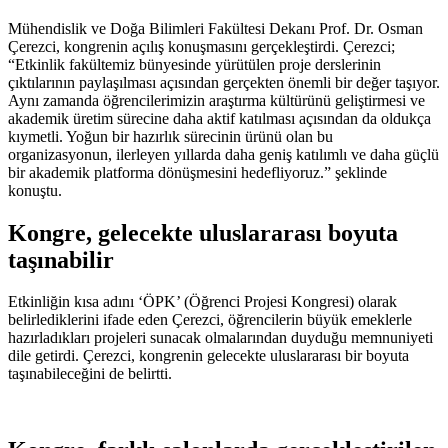
Mühendislik ve Doğa Bilimleri Fakültesi Dekanı Prof. Dr. Osman
Çerezci, kongrenin açılış konuşmasını gerçekleştirdi. Çerezci;
“Etkinlik fakültemiz bünyesinde yürütülen proje derslerinin
çıktılarının paylaşılması açısından gerçekten önemli bir değer taşıyor.
Aynı zamanda öğrencilerimizin araştırma kültürünü geliştirmesi ve
akademik üretim sürecine daha aktif katılması açısından da oldukça
kıymetli. Yoğun bir hazırlık sürecinin ürünü olan bu
organizasyonun, ilerleyen yıllarda daha geniş katılımlı ve daha güçlü
bir akademik platforma dönüşmesini hedefliyoruz.” şeklinde
konuştu.
Kongre, gelecekte uluslararası boyuta
taşınabilir
Etkinliğin kısa adını ‘ÖPK’ (Öğrenci Projesi Kongresi) olarak
belirlediklerini ifade eden Çerezci, öğrencilerin büyük emeklerle
hazırladıkları projeleri sunacak olmalarından duyduğu memnuniyeti
dile getirdi. Çerezci, kongrenin gelecekte uluslararası bir boyuta
taşınabileceğini de belirtti.