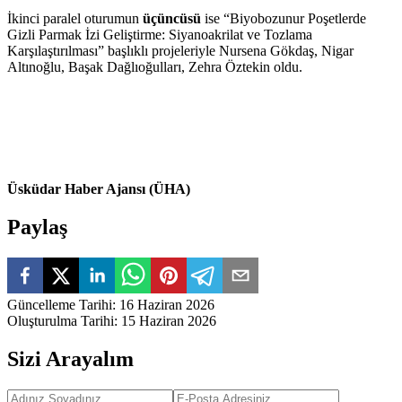
İkinci paralel oturumun
üçüncüsü
ise “Biyobozunur Poşetlerde
Gizli Parmak İzi Geliştirme: Siyanoakrilat ve Tozlama
Karşılaştırılması” başlıklı projeleriyle Nursena Gökdaş, Nigar
Altınoğlu, Başak Dağlıoğulları, Zehra Öztekin oldu.
Üsküdar Haber Ajansı (ÜHA)
Paylaş
Güncelleme Tarihi
:
16 Haziran 2026
Oluşturulma Tarihi
:
15 Haziran 2026
Sizi Arayalım