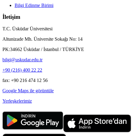
Bilgi Edinme Birimi
İletişim
T.C. Üsküdar Üniversitesi
Altunizade Mh. Üniversite Sokağı No: 14
PK:34662 Üsküdar / İstanbul / TÜRKİYE
bilgi@uskudar.edu.tr
+90 (216) 400 22 22
fax: +90 216 474 12 56
Google Maps ile görüntüle
Yerleşkelerimiz