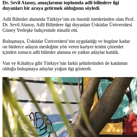
Dr. Sevil Atasoy, amaçlarının toplumda adli bilimlere ilgi
duyanları bir araya getirmek olduğunu söyledi
.
Adli Bilimler alanında Türkiye’nin en önemli isimlerinden olan Prof.
Dr. Sevil Atasoy, Adli Bilimlere ilgi duyanları Üsküdar Üniversitesi
Güney Yerleşke bahçesinde misafir etti.
Buluşmaya, Üsküdar Üniversitesi’nin uyguladığı ve bugüne kadar
on binlerce adayın mesleğine yön veren kariyer testini çözenler
içinden sonucu adli bilimler alanına en yatkın adaylar katıldı.
Van ve Kütahya gibi Türkiye’nin farklı şehirlerinden de katılımın
olduğu buluşmaya adaylar yoğun ilgi gösterdi.