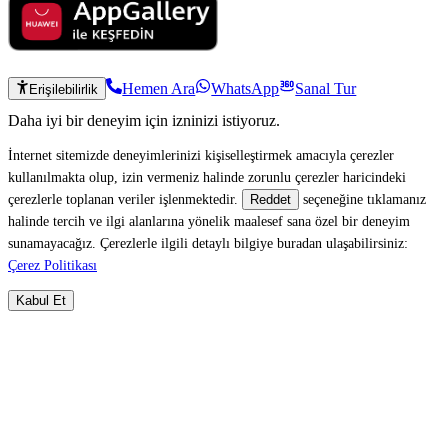
Hemen Ara
WhatsApp
Sanal Tur
Erişilebilirlik
Daha iyi bir deneyim için izninizi istiyoruz.
İnternet sitemizde deneyimlerinizi kişiselleştirmek amacıyla çerezler
kullanılmakta olup, izin vermeniz halinde zorunlu çerezler haricindeki
çerezlerle toplanan veriler işlenmektedir.
seçeneğine tıklamanız
Reddet
halinde tercih ve ilgi alanlarına yönelik maalesef sana özel bir deneyim
sunamayacağız. Çerezlerle ilgili detaylı bilgiye buradan ulaşabilirsiniz:
Çerez Politikası
Kabul Et