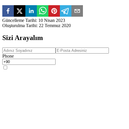
Güncelleme Tarihi
:
10 Nisan 2023
Oluşturulma Tarihi
:
22 Temmuz 2020
Sizi Arayalım
Phone