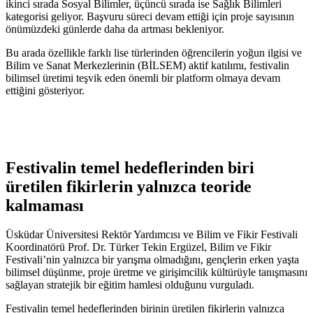
ikinci sırada Sosyal Bilimler, üçüncü sırada ise Sağlık Bilimleri
kategorisi geliyor. Başvuru süreci devam ettiği için proje sayısının
önümüzdeki günlerde daha da artması bekleniyor.
Bu arada özellikle farklı lise türlerinden öğrencilerin yoğun ilgisi ve
Bilim ve Sanat Merkezlerinin (BİLSEM) aktif katılımı, festivalin
bilimsel üretimi teşvik eden önemli bir platform olmaya devam
ettiğini gösteriyor.
Festivalin temel hedeflerinden biri
üretilen fikirlerin yalnızca teoride
kalmaması
Üsküdar Üniversitesi Rektör Yardımcısı ve Bilim ve Fikir Festivali
Koordinatörü Prof. Dr. Türker Tekin Ergüzel, Bilim ve Fikir
Festivali’nin yalnızca bir yarışma olmadığını, gençlerin erken yaşta
bilimsel düşünme, proje üretme ve girişimcilik kültürüyle tanışmasını
sağlayan stratejik bir eğitim hamlesi olduğunu vurguladı.
Festivalin temel hedeflerinden birinin üretilen fikirlerin yalnızca