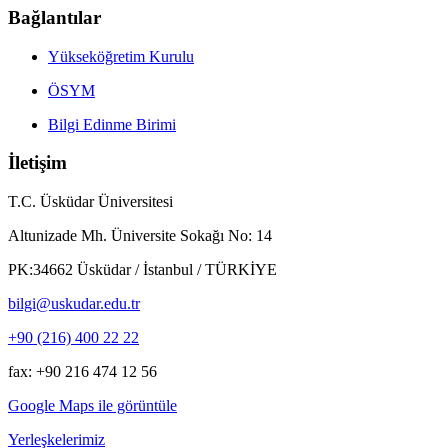
Bağlantılar
Yükseköğretim Kurulu
ÖSYM
Bilgi Edinme Birimi
İletişim
T.C. Üsküdar Üniversitesi
Altunizade Mh. Üniversite Sokağı No: 14
PK:34662 Üsküdar / İstanbul / TÜRKİYE
bilgi@uskudar.edu.tr
+90 (216) 400 22 22
fax: +90 216 474 12 56
Google Maps ile görüntüle
Yerleşkelerimiz