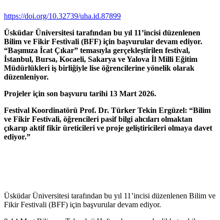
https://doi.org/10.32739/uha.id.87899
Üsküdar Üniversitesi tarafından bu yıl 11’incisi düzenlenen
Bilim ve Fikir Festivali (BFF) için başvurular devam ediyor.
“Başımıza İcat Çıkar” temasıyla gerçekleştirilen festival,
İstanbul, Bursa, Kocaeli, Sakarya ve Yalova İl Milli Eğitim
Müdürlükleri iş birliğiyle lise öğrencilerine yönelik olarak
düzenleniyor.
Projeler için son başvuru tarihi 13 Mart 2026.
Festival Koordinatörü Prof. Dr. Türker Tekin Ergüzel: “Bilim
ve Fikir Festivali, öğrencileri pasif bilgi alıcıları olmaktan
çıkarıp aktif fikir üreticileri ve proje geliştiricileri olmaya davet
ediyor.”
Üsküdar Üniversitesi tarafından bu yıl 11’incisi düzenlenen Bilim ve
Fikir Festivali (BFF) için başvurular devam ediyor.