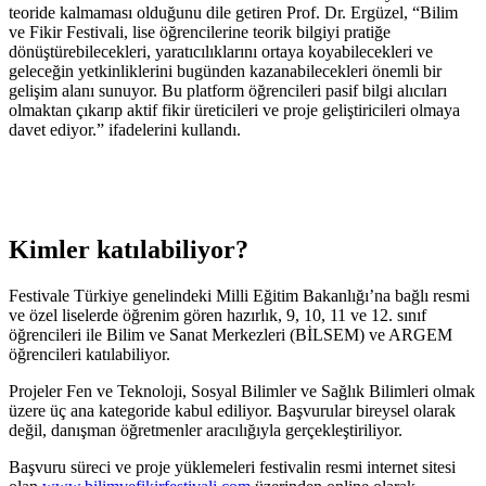
teoride kalmaması olduğunu dile getiren Prof. Dr. Ergüzel, “Bilim
ve Fikir Festivali, lise öğrencilerine teorik bilgiyi pratiğe
dönüştürebilecekleri, yaratıcılıklarını ortaya koyabilecekleri ve
geleceğin yetkinliklerini bugünden kazanabilecekleri önemli bir
gelişim alanı sunuyor. Bu platform öğrencileri pasif bilgi alıcıları
olmaktan çıkarıp aktif fikir üreticileri ve proje geliştiricileri olmaya
davet ediyor.” ifadelerini kullandı.
Kimler katılabiliyor?
Festivale Türkiye genelindeki Milli Eğitim Bakanlığı’na bağlı resmi
ve özel liselerde öğrenim gören hazırlık, 9, 10, 11 ve 12. sınıf
öğrencileri ile Bilim ve Sanat Merkezleri (BİLSEM) ve ARGEM
öğrencileri katılabiliyor.
Projeler Fen ve Teknoloji, Sosyal Bilimler ve Sağlık Bilimleri olmak
üzere üç ana kategoride kabul ediliyor. Başvurular bireysel olarak
değil, danışman öğretmenler aracılığıyla gerçekleştiriliyor.
Başvuru süreci ve proje yüklemeleri festivalin resmi internet sitesi