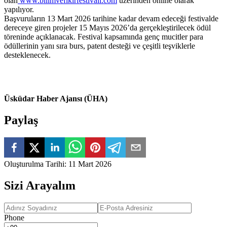
olan
www.bilimvefikirfestivali.com
üzerinden online olarak
yapılıyor.
Başvuruların 13 Mart 2026 tarihine kadar devam edeceği festivalde
dereceye giren projeler 15 Mayıs 2026’da gerçekleştirilecek ödül
töreninde açıklanacak. Festival kapsamında genç mucitler para
ödüllerinin yanı sıra burs, patent desteği ve çeşitli teşviklerle
desteklenecek.
Üsküdar Haber Ajansı (ÜHA)
Paylaş
Oluşturulma Tarihi
:
11 Mart 2026
Sizi Arayalım
Phone