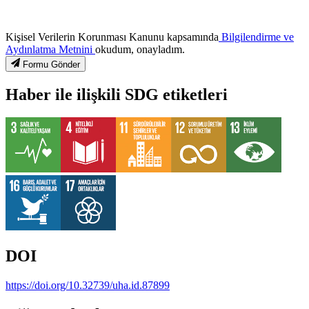
Kişisel Verilerin Korunması Kanunu kapsamında
Bilgilendirme ve
Aydınlatma Metnini
okudum, onayladım.
Formu Gönder
Haber ile ilişkili SDG etiketleri
DOI
https://doi.org/10.32739/uha.id.87899