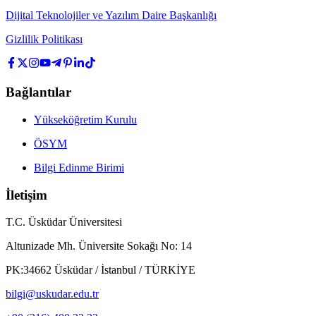
Dijital Teknolojiler ve Yazılım Daire Başkanlığı
Gizlilik Politikası
Bağlantılar
Yükseköğretim Kurulu
ÖSYM
Bilgi Edinme Birimi
İletişim
T.C. Üsküdar Üniversitesi
Altunizade Mh. Üniversite Sokağı No: 14
PK:34662 Üsküdar / İstanbul / TÜRKİYE
bilgi@uskudar.edu.tr