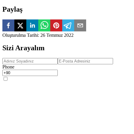
Paylaş
Oluşturulma Tarihi
:
26 Temmuz 2022
Sizi Arayalım
Phone