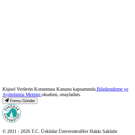
Kişisel Verilerin Korunması Kanunu kapsamında
Bilgilendirme ve
Aydınlatma Metnini
okudum, onayladım.
Formu Gönder
© 2011 -
2026
T.C.
Üsküdar Üniversitesi
Her Hakkı Saklıdır