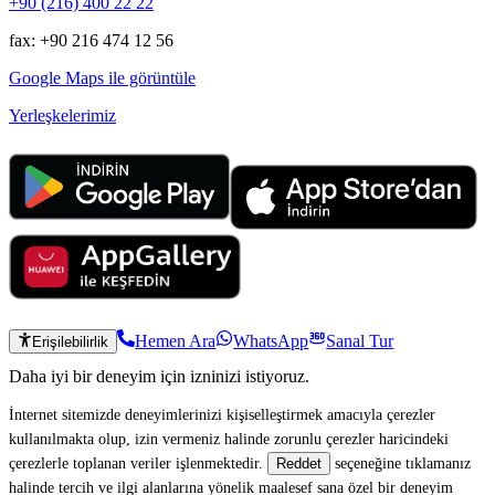
+90 (216) 400 22 22
fax: +90 216 474 12 56
Google Maps ile görüntüle
Yerleşkelerimiz
Hemen Ara
WhatsApp
Sanal Tur
Erişilebilirlik
Daha iyi bir deneyim için izninizi istiyoruz.
İnternet sitemizde deneyimlerinizi kişiselleştirmek amacıyla çerezler
kullanılmakta olup, izin vermeniz halinde zorunlu çerezler haricindeki
çerezlerle toplanan veriler işlenmektedir.
seçeneğine tıklamanız
Reddet
halinde tercih ve ilgi alanlarına yönelik maalesef sana özel bir deneyim