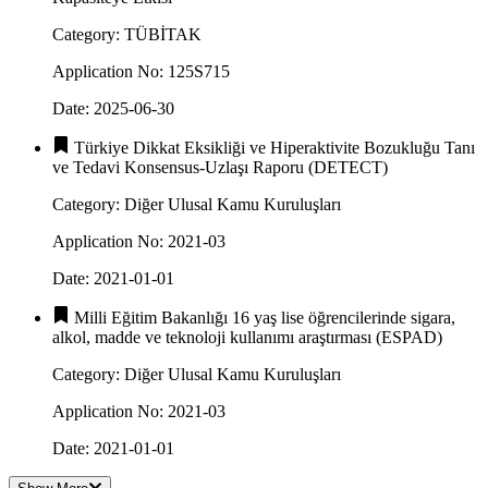
Category
:
TÜBİTAK
Application No
:
125S715
Date
:
2025-06-30
Türkiye Dikkat Eksikliği ve Hiperaktivite Bozukluğu Tanı
ve Tedavi Konsensus-Uzlaşı Raporu (DETECT)
Category
:
Diğer Ulusal Kamu Kuruluşları
Application No
:
2021-03
Date
:
2021-01-01
Milli Eğitim Bakanlığı 16 yaş lise öğrencilerinde sigara,
alkol, madde ve teknoloji kullanımı araştırması (ESPAD)
Category
:
Diğer Ulusal Kamu Kuruluşları
Application No
:
2021-03
Date
:
2021-01-01