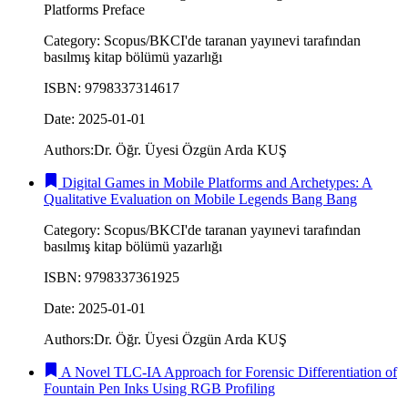
Platforms Preface
Category
:
Scopus/BKCI'de taranan yayınevi tarafından
basılmış kitap bölümü yazarlığı
ISBN
:
9798337314617
Date
:
2025-01-01
Authors
:
Dr. Öğr. Üyesi Özgün Arda KUŞ
Digital Games in Mobile Platforms and Archetypes: A
Qualitative Evaluation on Mobile Legends Bang Bang
Category
:
Scopus/BKCI'de taranan yayınevi tarafından
basılmış kitap bölümü yazarlığı
ISBN
:
9798337361925
Date
:
2025-01-01
Authors
:
Dr. Öğr. Üyesi Özgün Arda KUŞ
A Novel TLC-IA Approach for Forensic Differentiation of
Fountain Pen Inks Using RGB Profiling