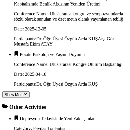
Kapitalizmde Benlik Algısının Yeniden Üretimi
Conference Name
:
Uluslararası kongre ve sempozyumlarda
sözlü olarak sunulan ve özet metin olarak yayımlanan tebliğ
Date
:
2025-12-05
Participants
:
Dr. Öğr. Üyesi Özgün Arda KUŞ
Arş. Gör.
Mustafa Ekim ATAY
Pozitif Psikoloji ve Yaşam Doyumu
Conference Name
:
Uluslararası Kongre Oturum Başkanlığı
Date
:
2025-04-18
Participants
:
Dr. Öğr. Üyesi Özgün Arda KUŞ
Show More
Other Activities
Depresyon Tedavisinde Yeni Yaklaşımlar
Category
:
Paydaş Toplantısı