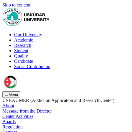
Skip to content
Our University
Academic
Research
Student
Quality
Candidate
Social Contribution
Menu
ÜSBAUMER (Addiction Application and Research Center)
About
Message from the Director
Center Activities
Boards
Regulation