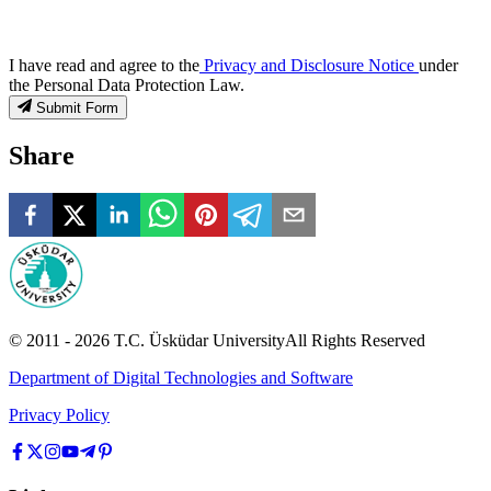
I have read and agree to the
Privacy and Disclosure Notice
under
the Personal Data Protection Law.
Submit Form
Share
© 2011 -
2026
T.C.
Üsküdar University
All Rights Reserved
Department of Digital Technologies and Software
Privacy Policy