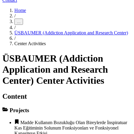
Contact
Home
/
…
/
ÜSBAUMER (Addiction Application and Research Center)
/
Center Activities
ÜSBAUMER (Addiction
Application and Research
Center) Center Activities
Content
Projects
Madde Kullanım Bozukluğu Olan Bireylerde İnspiratuar
Kas Eğitiminin Solunum Fonksiyonları ve Fonksiyonel
Kapasiteye Etkisi