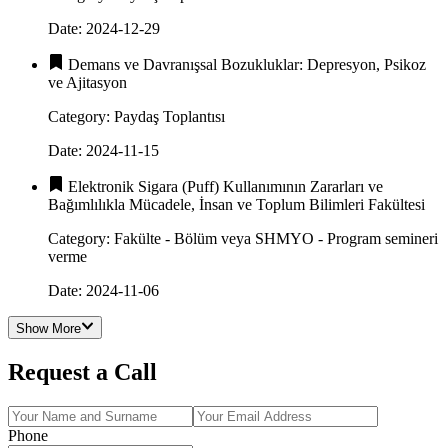
Date
:
2024-12-29
Demans ve Davranışsal Bozukluklar: Depresyon, Psikoz
ve Ajitasyon
Category
:
Paydaş Toplantısı
Date
:
2024-11-15
Elektronik Sigara (Puff) Kullanımının Zararları ve
Bağımlılıkla Mücadele, İnsan ve Toplum Bilimleri Fakültesi
Category
:
Fakülte - Bölüm veya SHMYO - Program semineri
verme
Date
:
2024-11-06
Show More
Request a Call
Phone