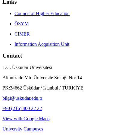
Links
Council of Higher Education
ÖSYM
CIMER
Information Acquisition Unit
Contact
T.C. Üsküdar Üniversitesi
Altunizade Mh. Üniversite Sokağı No: 14
PK:34662 Üsküdar / İstanbul / TÜRKİYE
bilgi@uskudar.edu.tr
+90 (216) 400 22 22
View with Google Maps
University Campuses