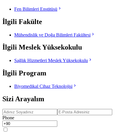
Fen Bilimleri Enstitüsü
İlgili Fakülte
Mühendislik ve Doğa Bilimleri Fakültesi
İlgili Meslek Yüksekokulu
Sağlık Hizmetleri Meslek Yüksekokulu
İlgili Program
Biyomedikal Cihaz Teknolojisi
Sizi Arayalım
Phone