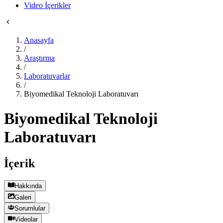
Video İçerikler
Anasayfa
/
Araştırma
/
Laboratuvarlar
/
Biyomedikal Teknoloji Laboratuvarı
Biyomedikal Teknoloji
Laboratuvarı
İçerik
Hakkında
Galeri
Sorumlular
Videolar