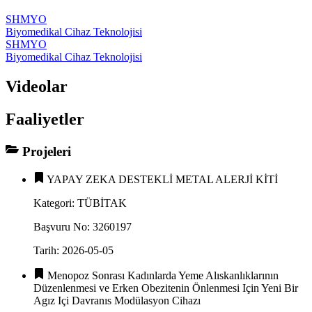
SHMYO
Biyomedikal Cihaz Teknolojisi
SHMYO
Biyomedikal Cihaz Teknolojisi
Videolar
Faaliyetler
Projeleri
YAPAY ZEKA DESTEKLİ METAL ALERJİ KİTİ
Kategori
:
TÜBİTAK
Başvuru No
:
3260197
Tarih
:
2026-05-05
Menopoz Sonrası Kadınlarda Yeme Alıskanlıklarının
Düzenlenmesi ve Erken Obezitenin Önlenmesi Için Yeni Bir
Agız Içi Davranıs Modülasyon Cihazı