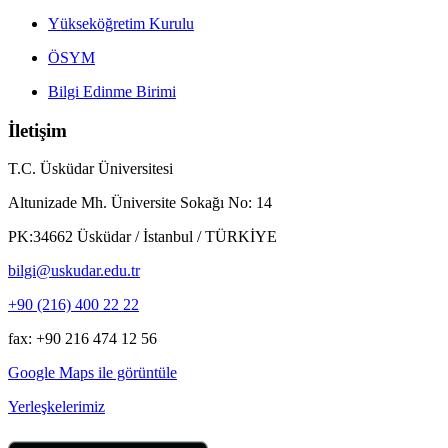
Yükseköğretim Kurulu
ÖSYM
Bilgi Edinme Birimi
İletişim
T.C. Üsküdar Üniversitesi
Altunizade Mh. Üniversite Sokağı No: 14
PK:34662 Üsküdar / İstanbul / TÜRKİYE
bilgi@uskudar.edu.tr
+90 (216) 400 22 22
fax: +90 216 474 12 56
Google Maps ile görüntüle
Yerleşkelerimiz