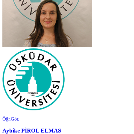
Öğr.Gör.
Aybike PİROL ELMAS