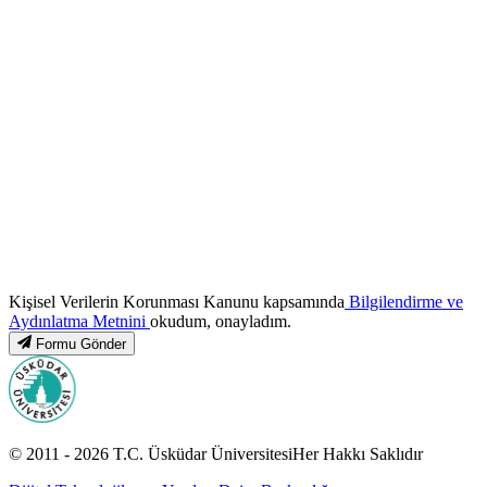
Kişisel Verilerin Korunması Kanunu kapsamında
Bilgilendirme ve
Aydınlatma Metnini
okudum, onayladım.
Formu Gönder
© 2011 -
2026
T.C.
Üsküdar Üniversitesi
Her Hakkı Saklıdır