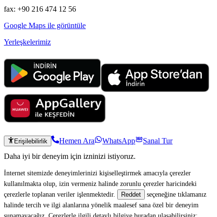
fax: +90 216 474 12 56
Google Maps ile görüntüle
Yerleşkelerimiz
Hemen Ara
WhatsApp
Sanal Tur
Erişilebilirlik
Daha iyi bir deneyim için izninizi istiyoruz.
İnternet sitemizde deneyimlerinizi kişiselleştirmek amacıyla çerezler
kullanılmakta olup, izin vermeniz halinde zorunlu çerezler haricindeki
çerezlerle toplanan veriler işlenmektedir.
seçeneğine tıklamanız
Reddet
halinde tercih ve ilgi alanlarına yönelik maalesef sana özel bir deneyim
sunamayacağız. Çerezlerle ilgili detaylı bilgiye buradan ulaşabilirsiniz: