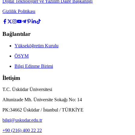
Dijital Teknolojiler ve Yazılım Daire Başkanlığı
Gizlilik Politikası
Bağlantılar
Yükseköğretim Kurulu
ÖSYM
Bilgi Edinme Birimi
İletişim
T.C. Üsküdar Üniversitesi
Altunizade Mh. Üniversite Sokağı No: 14
PK:34662 Üsküdar / İstanbul / TÜRKİYE
bilgi@uskudar.edu.tr
+90 (216) 400 22 22