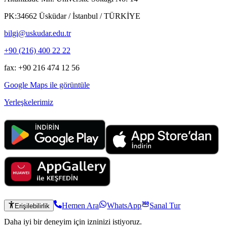
PK:34662 Üsküdar / İstanbul / TÜRKİYE
bilgi@uskudar.edu.tr
+90 (216) 400 22 22
fax: +90 216 474 12 56
Google Maps ile görüntüle
Yerleşkelerimiz
Hemen Ara
WhatsApp
Sanal Tur
Erişilebilirlik
Daha iyi bir deneyim için izninizi istiyoruz.