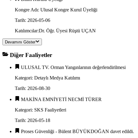
Kongre Adı
:
Ulusal Kongre Kurul Üyeliği
Tarih
:
2026-05-06
Katılımcılar
:
Dr. Öğr. Üyesi Rüştü UÇAN
Devamını Göster
Diğer Faaliyetler
ULUSAL TV. Orman Yangınlarının değerlendirilmesi
Kategori
:
Detaylı Medya Katılımı
Tarih
:
2026-08-30
MAKİNA EMNİYETİ NECMİ TÜRER
Kategori
:
SKS Faaliyetleri
Tarih
:
2026-05-18
Proses Güvenliği - Bülent BÜYÜKDOĞAN davet edildi.