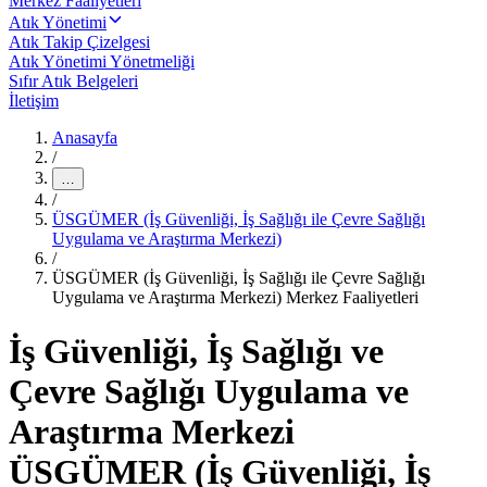
Merkez Faaliyetleri
Atık Yönetimi
Atık Takip Çizelgesi
Atık Yönetimi Yönetmeliği
Sıfır Atık Belgeleri
İletişim
Anasayfa
/
…
/
ÜSGÜMER (İş Güvenliği, İş Sağlığı ile Çevre Sağlığı
Uygulama ve Araştırma Merkezi)
/
ÜSGÜMER (İş Güvenliği, İş Sağlığı ile Çevre Sağlığı
Uygulama ve Araştırma Merkezi) Merkez Faaliyetleri
İş Güvenliği, İş Sağlığı ve
Çevre Sağlığı Uygulama ve
Araştırma Merkezi
ÜSGÜMER (İş Güvenliği, İş