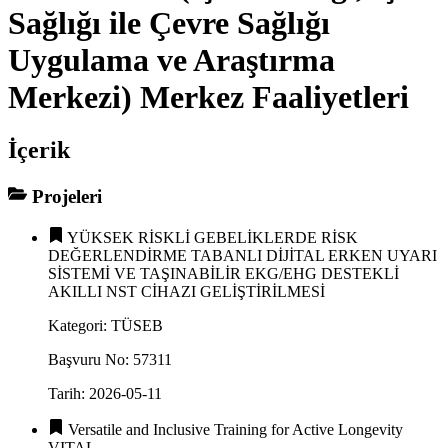
Sağlığı ile Çevre Sağlığı
Uygulama ve Araştırma
Merkezi) Merkez Faaliyetleri
İçerik
Projeleri
YÜKSEK RİSKLİ GEBELİKLERDE RİSK
DEĞERLENDİRME TABANLI DİJİTAL ERKEN UYARI
SİSTEMİ VE TAŞINABİLİR EKG/EHG DESTEKLİ
AKILLI NST CİHAZI GELİŞTİRİLMESİ
Kategori
:
TÜSEB
Başvuru No
:
57311
Tarih
:
2026-05-11
Versatile and Inclusive Training for Active Longevity
VITAL