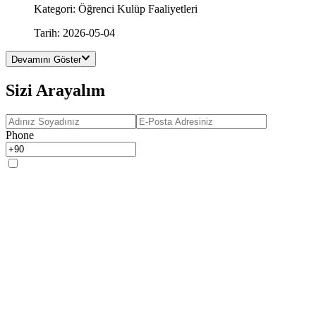
Kategori
:
Öğrenci Kulüp Faaliyetleri
Tarih
:
2026-05-04
Devamını Göster
Sizi Arayalım
Phone