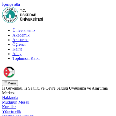
İçeriğe atla
Üniversitemiz
Akademik
Araştırma
Öğrenci
Kalite
Aday
Toplumsal Katkı
Menü
İş Güvenliği, İş Sağlığı ve Çevre Sağlığı Uygulama ve Araştırma
Merkezi
Hakkında
Müdürün Mesajı
Kurullar
Yönetmelik