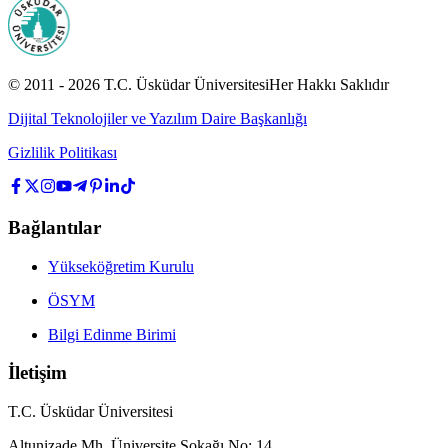
© 2011 -
2026
T.C.
Üsküdar Üniversitesi
Her Hakkı Saklıdır
Dijital Teknolojiler ve Yazılım Daire Başkanlığı
Gizlilik Politikası
Bağlantılar
Yükseköğretim Kurulu
ÖSYM
Bilgi Edinme Birimi
İletişim
T.C. Üsküdar Üniversitesi
Altunizade Mh. Üniversite Sokağı No: 14