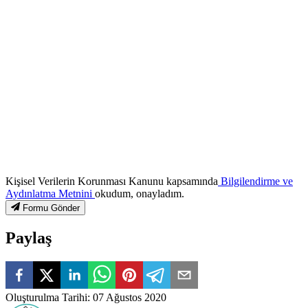
Kişisel Verilerin Korunması Kanunu kapsamında
Bilgilendirme ve
Aydınlatma Metnini
okudum, onayladım.
Formu Gönder
Paylaş
Oluşturulma Tarihi
:
07 Ağustos 2020