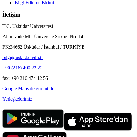
Bilgi Edinme Birimi
İletişim
T.C. Üsküdar Üniversitesi
Altunizade Mh. Üniversite Sokağı No: 14
PK:34662 Üsküdar / İstanbul / TÜRKİYE
bilgi@uskudar.edu.tr
+90 (216) 400 22 22
fax: +90 216 474 12 56
Google Maps ile görüntüle
Yerleşkelerimiz