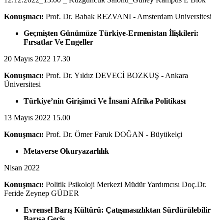
Konuşmacı:
Prof. Dr. Babak REZVANI - Amsterdam Universitesi
Geçmişten Günümüze Türkiye-Ermenistan İlişkileri:
Fırsatlar Ve Engeller
20 Mayıs 2022 17.30
Konuşmacı:
Prof. Dr. Yıldız DEVECİ BOZKUŞ - Ankara
Üniversitesi
Türkiye’nin Girişimci Ve İnsani Afrika Politikası
13 Mayıs 2022 15.00
Konuşmacı:
Prof. Dr. Ömer Faruk DOĞAN - Büyükelçi
Metaverse Okuryazarlılık
Nisan 2022
Konuşmacı:
Politik Psikoloji Merkezi Müdür Yardımcısı Doç.Dr.
Feride Zeynep GÜDER
Evrensel Barış Kültürü: Çatışmasızlıktan Sürdürülebilir
Barışa Geçiş