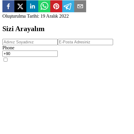
Oluşturulma Tarihi
:
19 Aralık 2022
Sizi Arayalım
Phone