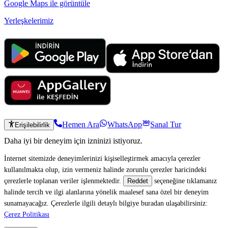
Google Maps ile görüntüle
Yerleşkelerimiz
Hemen Ara
WhatsApp
Sanal Tur
Erişilebilirlik
Daha iyi bir deneyim için izninizi istiyoruz.
İnternet sitemizde deneyimlerinizi kişiselleştirmek amacıyla çerezler
kullanılmakta olup, izin vermeniz halinde zorunlu çerezler haricindeki
çerezlerle toplanan veriler işlenmektedir.
seçeneğine tıklamanız
Reddet
halinde tercih ve ilgi alanlarına yönelik maalesef sana özel bir deneyim
sunamayacağız. Çerezlerle ilgili detaylı bilgiye buradan ulaşabilirsiniz:
Çerez Politikası