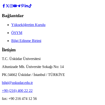
Bağlantılar
Yükseköğretim Kurulu
ÖSYM
Bilgi Edinme Birimi
İletişim
T.C. Üsküdar Üniversitesi
Altunizade Mh. Üniversite Sokağı No: 14
PK:34662 Üsküdar / İstanbul / TÜRKİYE
bilgi@uskudar.edu.tr
+90 (216) 400 22 22
fax: +90 216 474 12 56