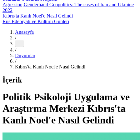
Agression,Genderband Geopolitics: The cases of Iran and Ukraine
2022
Kıbrıs'ta Kanlı Noel'e Nasıl Gelindi
Rus Edebiyatı ve Kültürü Günleri
Anasayfa
/
…
/
Duyurular
/
Kıbrıs'ta Kanlı Noel'e Nasıl Gelindi
İçerik
Politik Psikoloji Uygulama ve
Araştırma Merkezi Kıbrıs'ta
Kanlı Noel'e Nasıl Gelindi