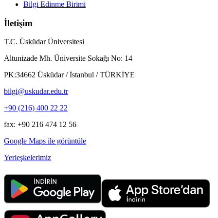
Bilgi Edinme Birimi
İletişim
T.C. Üsküdar Üniversitesi
Altunizade Mh. Üniversite Sokağı No: 14
PK:34662 Üsküdar / İstanbul / TÜRKİYE
bilgi@uskudar.edu.tr
+90 (216) 400 22 22
fax: +90 216 474 12 56
Google Maps ile görüntüle
Yerleşkelerimiz