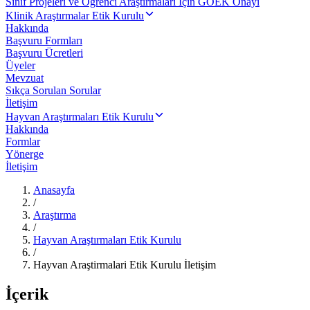
Sınıf Projeleri ve Öğrenci Araştırmaları İçin GOEK Onayı
Klinik Araştırmalar Etik Kurulu
Hakkında
Başvuru Formları
Başvuru Ücretleri
Üyeler
Mevzuat
Sıkça Sorulan Sorular
İletişim
Hayvan Araştırmaları Etik Kurulu
Hakkında
Formlar
Yönerge
İletişim
Anasayfa
/
Araştırma
/
Hayvan Araştırmaları Etik Kurulu
/
Hayvan Araştirmalari Etik Kurulu İletişim
İçerik