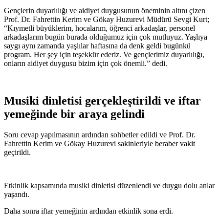
Gençlerin duyarlılığı ve aidiyet duygusunun öneminin altını çizen
Prof. Dr. Fahrettin Kerim ve Gökay Huzurevi Müdürü Sevgi Kurt;
“Kıymetli büyüklerim, hocalarım, öğrenci arkadaşlar, personel
arkadaşlarım bugün burada olduğumuz için çok mutluyuz. Yaşlıya
saygı aynı zamanda yaşlılar haftasına da denk geldi bugünkü
program. Her şey için teşekkür ederiz. Ve gençlerimiz duyarlılığı,
onların aidiyet duygusu bizim için çok önemli.” dedi.
Musiki dinletisi gerçekleştirildi ve iftar
yemeğinde bir araya gelindi
Soru cevap yapılmasının ardından sohbetler edildi ve Prof. Dr.
Fahrettin Kerim ve Gökay Huzurevi sakinleriyle beraber vakit
geçirildi.
Etkinlik kapsamında musiki dinletisi düzenlendi ve duygu dolu anlar
yaşandı.
Daha sonra iftar yemeğinin ardından etkinlik sona erdi.