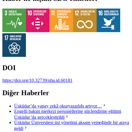
DOI
https://doi.org/10.32739/uha.id.60181
Diğer Haberler
Üsküdar’da yapay zekâ okuryazarlığı artıyor…
Engelli bakım merkezi personellerine güçlendirme eğitimi
Üsküdar’da gerçekleştirildi
Üsküdar Üniversitesi üst yönetimi akşam yemeğinde bir araya
geldi