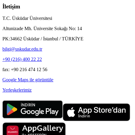
İletişim
T.C. Üsküdar Üniversitesi
Altunizade Mh. Üniversite Sokağı No: 14
PK:34662 Üsküdar / İstanbul / TÜRKİYE
bilgi@uskudar.edu.tr
+90 (216) 400 22 22
fax: +90 216 474 12 56
Google Maps ile görüntüle
Yerleşkelerimiz