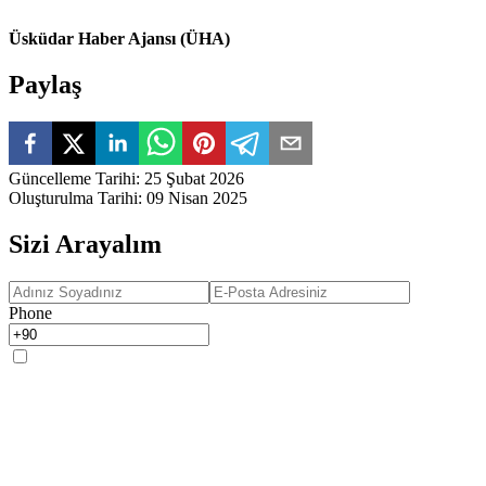
Üsküdar Haber Ajansı (ÜHA)
Paylaş
Güncelleme Tarihi
:
25 Şubat 2026
Oluşturulma Tarihi
:
09 Nisan 2025
Sizi Arayalım
Phone