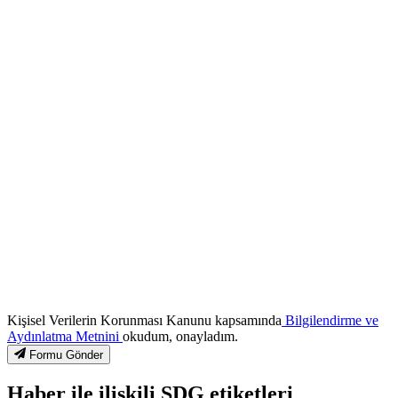
Kişisel Verilerin Korunması Kanunu kapsamında
Bilgilendirme ve
Aydınlatma Metnini
okudum, onayladım.
Formu Gönder
Haber ile ilişkili SDG etiketleri