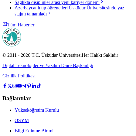
Sağlıkta disiplinler arası yeni kariyer dönemi
Azerbaycanlı tıp öğrencileri Üsküdar Üniversitesinde yaz
stajını tamamladı
Tüm Haberler
© 2011 -
2026
T.C.
Üsküdar Üniversitesi
Her Hakkı Saklıdır
Dijital Teknolojiler ve Yazılım Daire Başkanlığı
Gizlilik Politikası
Bağlantılar
Yükseköğretim Kurulu
ÖSYM
Bilgi Edinme Birimi