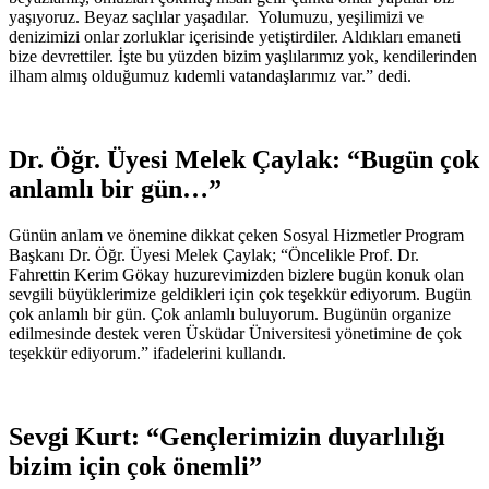
yaşıyoruz. Beyaz saçlılar yaşadılar. Yolumuzu, yeşilimizi ve
denizimizi onlar zorluklar içerisinde yetiştirdiler. Aldıkları emaneti
bize devrettiler. İşte bu yüzden bizim yaşlılarımız yok, kendilerinden
ilham almış olduğumuz kıdemli vatandaşlarımız var.” dedi.
Dr. Öğr. Üyesi Melek Çaylak: “Bugün çok
anlamlı bir gün…”
Günün anlam ve önemine dikkat çeken Sosyal Hizmetler Program
Başkanı Dr. Öğr. Üyesi Melek Çaylak; “Öncelikle Prof. Dr.
Fahrettin Kerim Gökay huzurevimizden bizlere bugün konuk olan
sevgili büyüklerimize geldikleri için çok teşekkür ediyorum. Bugün
çok anlamlı bir gün. Çok anlamlı buluyorum. Bugünün organize
edilmesinde destek veren Üsküdar Üniversitesi yönetimine de çok
teşekkür ediyorum.” ifadelerini kullandı.
Sevgi Kurt: “Gençlerimizin duyarlılığı
bizim için çok önemli”