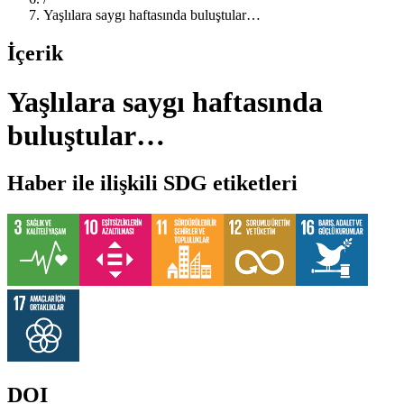
Yaşlılara saygı haftasında buluştular…
İçerik
Yaşlılara saygı haftasında
buluştular…
Haber ile ilişkili SDG etiketleri
DOI