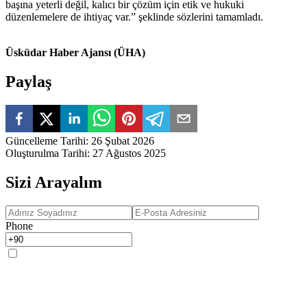
başına yeterli değil, kalıcı bir çözüm için etik ve hukuki
düzenlemelere de ihtiyaç var.” şeklinde sözlerini tamamladı.
Üsküdar Haber Ajansı (ÜHA)
Paylaş
Güncelleme Tarihi
:
26 Şubat 2026
Oluşturulma Tarihi
:
27 Ağustos 2025
Sizi Arayalım
Phone