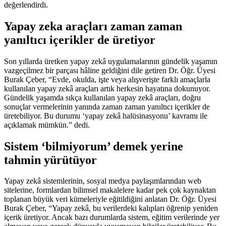
değerlendirdi.
Yapay zeka araçları zaman zaman
yanıltıcı içerikler de üretiyor
Son yıllarda üretken yapay zekâ uygulamalarının gündelik yaşamın
vazgeçilmez bir parçası hâline geldiğini dile getiren Dr. Öğr. Üyesi
Burak Çeber, “Evde, okulda, işte veya alışverişte farklı amaçlarla
kullanılan yapay zekâ araçları artık herkesin hayatına dokunuyor.
Gündelik yaşamda sıkça kullanılan yapay zekâ araçları, doğru
sonuçlar vermelerinin yanında zaman zaman yanıltıcı içerikler de
üretebiliyor. Bu durumu ‘yapay zekâ halüsinasyonu’ kavramı ile
açıklamak mümkün.” dedi.
Sistem ‘bilmiyorum’ demek yerine
tahmin yürütüyor
Yapay zekâ sistemlerinin, sosyal medya paylaşımlarından web
sitelerine, formlardan bilimsel makalelere kadar pek çok kaynaktan
toplanan büyük veri kümeleriyle eğitildiğini anlatan Dr. Öğr. Üyesi
Burak Çeber, “Yapay zekâ, bu verilerdeki kalıpları öğrenip yeniden
içerik üretiyor. Ancak bazı durumlarda sistem, eğitim verilerinde yer