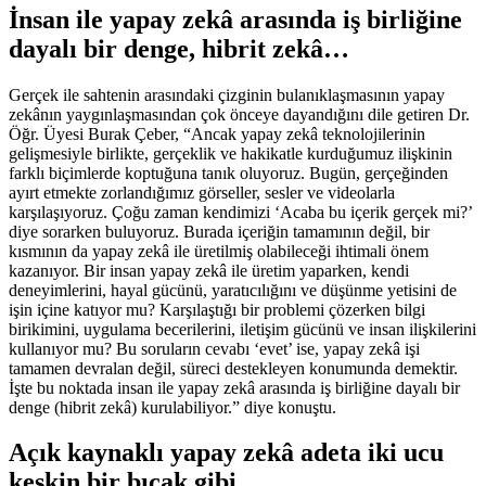
İnsan ile yapay zekâ arasında iş birliğine
dayalı bir denge, hibrit zekâ…
Gerçek ile sahtenin arasındaki çizginin bulanıklaşmasının yapay
zekânın yaygınlaşmasından çok önceye dayandığını dile getiren Dr.
Öğr. Üyesi Burak Çeber, “Ancak yapay zekâ teknolojilerinin
gelişmesiyle birlikte, gerçeklik ve hakikatle kurduğumuz ilişkinin
farklı biçimlerde koptuğuna tanık oluyoruz. Bugün, gerçeğinden
ayırt etmekte zorlandığımız görseller, sesler ve videolarla
karşılaşıyoruz. Çoğu zaman kendimizi ‘Acaba bu içerik gerçek mi?’
diye sorarken buluyoruz. Burada içeriğin tamamının değil, bir
kısmının da yapay zekâ ile üretilmiş olabileceği ihtimali önem
kazanıyor. Bir insan yapay zekâ ile üretim yaparken, kendi
deneyimlerini, hayal gücünü, yaratıcılığını ve düşünme yetisini de
işin içine katıyor mu? Karşılaştığı bir problemi çözerken bilgi
birikimini, uygulama becerilerini, iletişim gücünü ve insan ilişkilerini
kullanıyor mu? Bu soruların cevabı ‘evet’ ise, yapay zekâ işi
tamamen devralan değil, süreci destekleyen konumunda demektir.
İşte bu noktada insan ile yapay zekâ arasında iş birliğine dayalı bir
denge (hibrit zekâ) kurulabiliyor.” diye konuştu.
Açık kaynaklı yapay zekâ adeta iki ucu
keskin bir bıçak gibi