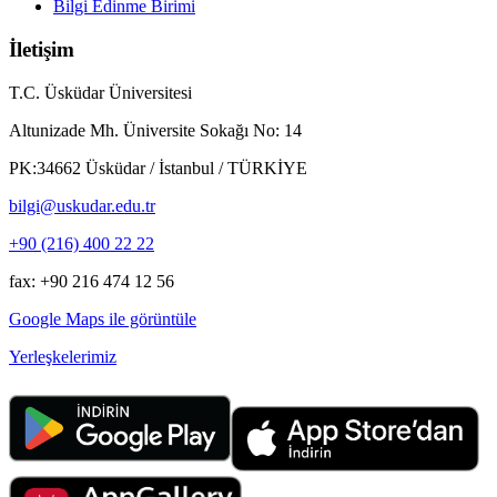
Bilgi Edinme Birimi
İletişim
T.C. Üsküdar Üniversitesi
Altunizade Mh. Üniversite Sokağı No: 14
PK:34662 Üsküdar / İstanbul / TÜRKİYE
bilgi@uskudar.edu.tr
+90 (216) 400 22 22
fax: +90 216 474 12 56
Google Maps ile görüntüle
Yerleşkelerimiz