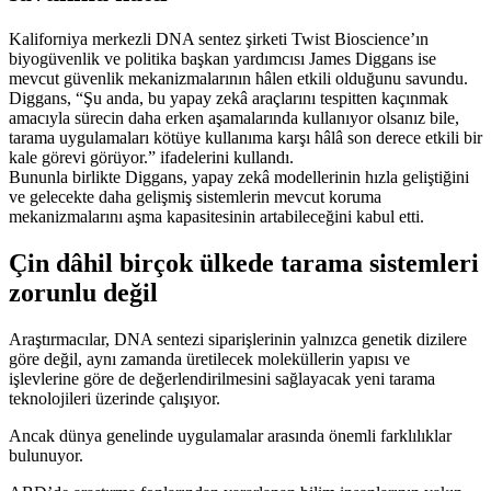
Kaliforniya merkezli DNA sentez şirketi Twist Bioscience’ın
biyogüvenlik ve politika başkan yardımcısı James Diggans ise
mevcut güvenlik mekanizmalarının hâlen etkili olduğunu savundu.
Diggans, “Şu anda, bu yapay zekâ araçlarını tespitten kaçınmak
amacıyla sürecin daha erken aşamalarında kullanıyor olsanız bile,
tarama uygulamaları kötüye kullanıma karşı hâlâ son derece etkili bir
kale görevi görüyor.” ifadelerini kullandı.
Bununla birlikte Diggans, yapay zekâ modellerinin hızla geliştiğini
ve gelecekte daha gelişmiş sistemlerin mevcut koruma
mekanizmalarını aşma kapasitesinin artabileceğini kabul etti.
Çin dâhil birçok ülkede tarama sistemleri
zorunlu değil
Araştırmacılar, DNA sentezi siparişlerinin yalnızca genetik dizilere
göre değil, aynı zamanda üretilecek moleküllerin yapısı ve
işlevlerine göre de değerlendirilmesini sağlayacak yeni tarama
teknolojileri üzerinde çalışıyor.
Ancak dünya genelinde uygulamalar arasında önemli farklılıklar
bulunuyor.