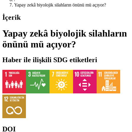
Yapay zekâ biyolojik silahların önünü mü açıyor?
İçerik
Yapay zekâ biyolojik silahların
önünü mü açıyor?
Haber ile ilişkili SDG etiketleri
DOI