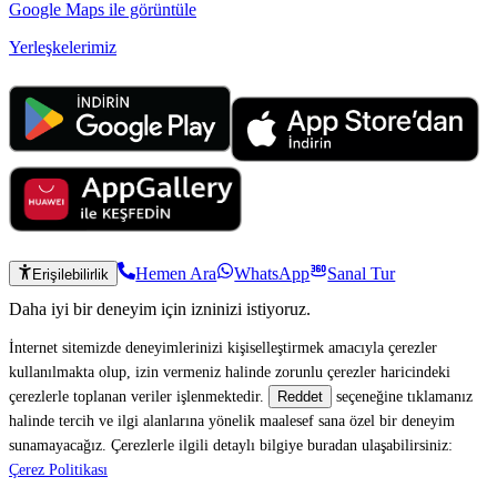
Google Maps ile görüntüle
Yerleşkelerimiz
Hemen Ara
WhatsApp
Sanal Tur
Erişilebilirlik
Daha iyi bir deneyim için izninizi istiyoruz.
İnternet sitemizde deneyimlerinizi kişiselleştirmek amacıyla çerezler
kullanılmakta olup, izin vermeniz halinde zorunlu çerezler haricindeki
çerezlerle toplanan veriler işlenmektedir.
seçeneğine tıklamanız
Reddet
halinde tercih ve ilgi alanlarına yönelik maalesef sana özel bir deneyim
sunamayacağız. Çerezlerle ilgili detaylı bilgiye buradan ulaşabilirsiniz:
Çerez Politikası