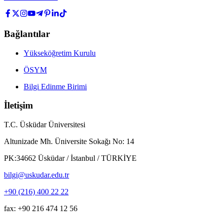
Bağlantılar
Yükseköğretim Kurulu
ÖSYM
Bilgi Edinme Birimi
İletişim
T.C. Üsküdar Üniversitesi
Altunizade Mh. Üniversite Sokağı No: 14
PK:34662 Üsküdar / İstanbul / TÜRKİYE
bilgi@uskudar.edu.tr
+90 (216) 400 22 22
fax: +90 216 474 12 56