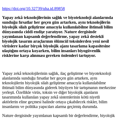
https://doi.org/10.32739/uha.id.89858
Yapay zekâ teknolojilerinin sağlık ve biyoteknoloji alanlarında
sunduğu fırsatlar her geçen gün artarken, aynı teknolojilerin
biyolojik silah geliştirme amacıyla kullanılabilme ihtimali bilim
dünyasında ciddi endişe yaratıyor. Nature dergisinde
yayımlanan kapsamlı değerlendirme, yapay zekâ destekli
biyolojik tasarım araçlarının ölümcül toksinlerden yeni nesil
virüslere kadar birçok biyolojik ajanı tasarlama kapasitesine
ulaştığını ortaya koyarken, bilim insanları biyogüvenlik
risklerine karşı alınması gereken önlemleri tartışıyor.
Yapay zekâ teknolojilerinin sağlık, ilaç geliştirme ve biyoteknoloji
alanlarında sunduğu fırsatlar her geçen gün artarken, aynı
teknolojilerin biyolojik silah geliştirme amacıyla kullanılabilme
ihtimali bilim dünyasında giderek büyüyen bir tartışmanın merkezine
yerleşti. Özellikle virüs, toksin ve diğer biyolojik ajanların
tasarımında kullanılan yapay zekâ sistemlerinin kötü niyetli
aktörlerin eline geçmesi halinde ortaya çıkabilecek riskler, bilim
insanlarını ve politika yapıcıları alarma geçirmiş durumda.
Nature dergisinde yayımlanan kapsamlı bir değerlendirme, biyolojik