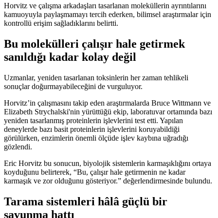
Horvitz ve çalışma arkadaşları tasarlanan moleküllerin ayrıntılarını
kamuoyuyla paylaşmamayı tercih ederken, bilimsel araştırmalar için
kontrollü erişim sağladıklarını belirtti.
Bu molekülleri çalışır hale getirmek
sanıldığı kadar kolay değil
Uzmanlar, yeniden tasarlanan toksinlerin her zaman tehlikeli
sonuçlar doğurmayabileceğini de vurguluyor.
Horvitz’in çalışmasını takip eden araştırmalarda Bruce Wittmann ve
Elizabeth Strychalski'nin yürüttüğü ekip, laboratuvar ortamında bazı
yeniden tasarlanmış proteinlerin işlevlerini test etti. Yapılan
deneylerde bazı basit proteinlerin işlevlerini koruyabildiği
görülürken, enzimlerin önemli ölçüde işlev kaybına uğradığı
gözlendi.
Eric Horvitz bu sonucun, biyolojik sistemlerin karmaşıklığını ortaya
koyduğunu belirterek, “Bu, çalışır hale getirmenin ne kadar
karmaşık ve zor olduğunu gösteriyor.” değerlendirmesinde bulundu.
Tarama sistemleri hâlâ güçlü bir
savunma hattı