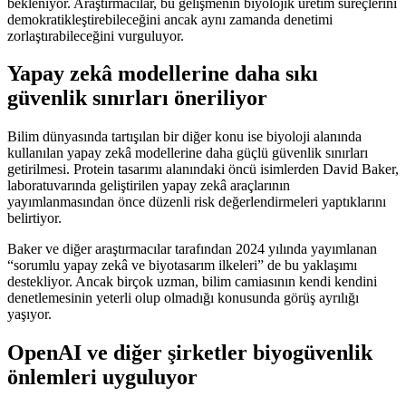
bekleniyor. Araştırmacılar, bu gelişmenin biyolojik üretim süreçlerini
demokratikleştirebileceğini ancak aynı zamanda denetimi
zorlaştırabileceğini vurguluyor.
Yapay zekâ modellerine daha sıkı
güvenlik sınırları öneriliyor
Bilim dünyasında tartışılan bir diğer konu ise biyoloji alanında
kullanılan yapay zekâ modellerine daha güçlü güvenlik sınırları
getirilmesi. Protein tasarımı alanındaki öncü isimlerden David Baker,
laboratuvarında geliştirilen yapay zekâ araçlarının
yayımlanmasından önce düzenli risk değerlendirmeleri yaptıklarını
belirtiyor.
Baker ve diğer araştırmacılar tarafından 2024 yılında yayımlanan
“sorumlu yapay zekâ ve biyotasarım ilkeleri” de bu yaklaşımı
destekliyor. Ancak birçok uzman, bilim camiasının kendi kendini
denetlemesinin yeterli olup olmadığı konusunda görüş ayrılığı
yaşıyor.
OpenAI ve diğer şirketler biyogüvenlik
önlemleri uyguluyor