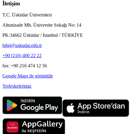
İletişim
T.C. Üsküdar Üniversitesi
Altunizade Mh. Üniversite Sokağı No: 14
PK:34662 Üsküdar / İstanbul / TÜRKİYE
bilgi@uskudar.edu.tr
+90 (216) 400 22 22
fax: +90 216 474 12 56
Google Maps ile görüntüle
Yerleşkelerimiz