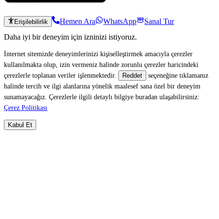
Hemen Ara
WhatsApp
Sanal Tur
Erişilebilirlik
Daha iyi bir deneyim için izninizi istiyoruz.
İnternet sitemizde deneyimlerinizi kişiselleştirmek amacıyla çerezler
kullanılmakta olup, izin vermeniz halinde zorunlu çerezler haricindeki
çerezlerle toplanan veriler işlenmektedir.
seçeneğine tıklamanız
Reddet
halinde tercih ve ilgi alanlarına yönelik maalesef sana özel bir deneyim
sunamayacağız. Çerezlerle ilgili detaylı bilgiye buradan ulaşabilirsiniz:
Çerez Politikası
Kabul Et