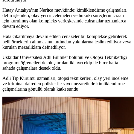
Hatay Antakya’nın Narlıca mevkiinde; kimliklendirme çalışmaları,
defin işlemleri, olay yeri incelemeleri ve hukuki süreçlerin icraatı
için kurulmuş olan kompleks yerleşkesinde çalışmalar uzmanlarca
devam ediyor.
Hala çıkarılmaya devam edilen cenazeler bu komplekse getirilerek
belli örneklerin alınmasının ardından yakınlarına teslim ediliyor veya
kurulan mezarlıklara defnediliyor.
Üsküdar Üniversitesi Adli Bilimler bölümü ve Otopsi Teknikerliği
programı öğrencileri de oluşturulan iki ayrı ekip ile birer hafta
sahada çalışmalara destek oldu.
Adli Tıp Kurumu uzmanları, otopsi teknikerleri, olay yeri inceleme
ve kriminal daireden polisler ile savcı nezaretinde kimliklendirme
çalışmalarına gönüllü olarak katkı sundu.