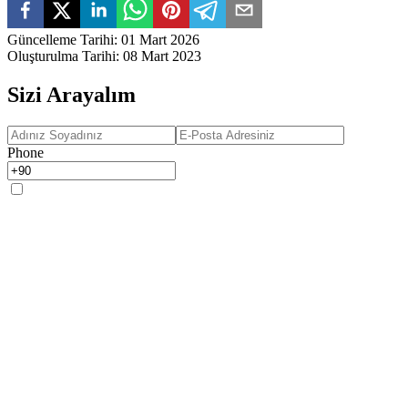
Güncelleme Tarihi
:
01 Mart 2026
Oluşturulma Tarihi
:
08 Mart 2023
Sizi Arayalım
Phone