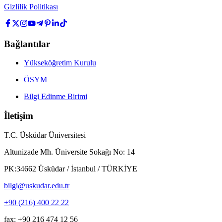
Gizlilik Politikası
Bağlantılar
Yükseköğretim Kurulu
ÖSYM
Bilgi Edinme Birimi
İletişim
T.C. Üsküdar Üniversitesi
Altunizade Mh. Üniversite Sokağı No: 14
PK:34662 Üsküdar / İstanbul / TÜRKİYE
bilgi@uskudar.edu.tr
+90 (216) 400 22 22
fax: +90 216 474 12 56