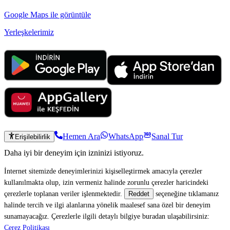
Google Maps ile görüntüle
Yerleşkelerimiz
Hemen Ara
WhatsApp
Sanal Tur
Erişilebilirlik
Daha iyi bir deneyim için izninizi istiyoruz.
İnternet sitemizde deneyimlerinizi kişiselleştirmek amacıyla çerezler
kullanılmakta olup, izin vermeniz halinde zorunlu çerezler haricindeki
çerezlerle toplanan veriler işlenmektedir.
seçeneğine tıklamanız
Reddet
halinde tercih ve ilgi alanlarına yönelik maalesef sana özel bir deneyim
sunamayacağız. Çerezlerle ilgili detaylı bilgiye buradan ulaşabilirsiniz:
Çerez Politikası