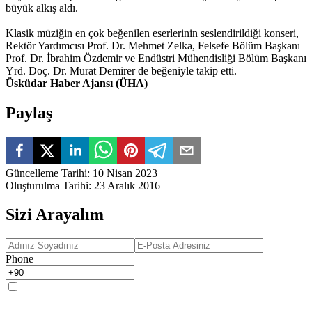
büyük alkış aldı.
Klasik müziğin en çok beğenilen eserlerinin seslendirildiği konseri,
Rektör Yardımcısı Prof. Dr. Mehmet Zelka, Felsefe Bölüm Başkanı
Prof. Dr. İbrahim Özdemir ve Endüstri Mühendisliği Bölüm Başkanı
Yrd. Doç. Dr. Murat Demirer de beğeniyle takip etti.
Üsküdar Haber Ajansı (ÜHA)
Paylaş
Güncelleme Tarihi
:
10 Nisan 2023
Oluşturulma Tarihi
:
23 Aralık 2016
Sizi Arayalım
Phone