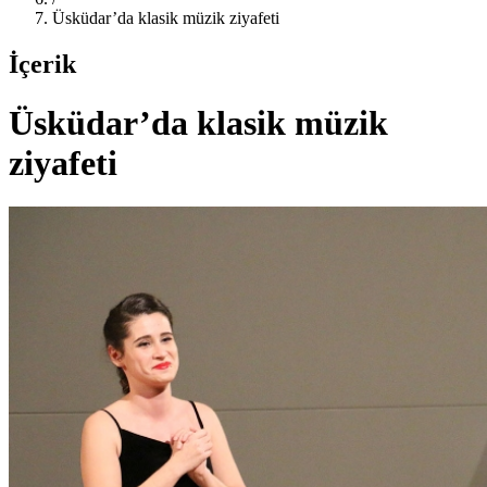
Üsküdar’da klasik müzik ziyafeti
İçerik
Üsküdar’da klasik müzik
ziyafeti