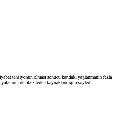
 diyabet tansiyonun olması sonucu kandaki yağlanmanın fazla
iyabetinin de obeziteden kaynaklandığını söyledi.