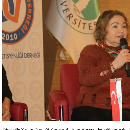
Diyabetle Yaşam Derneği Kurucu Başkanı Hoşver, derneği kurmaktaki a