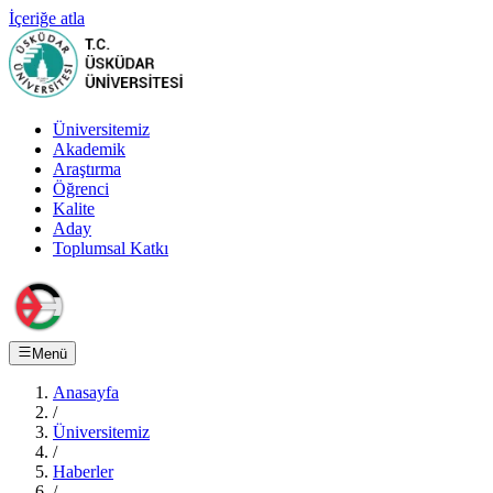
İçeriğe atla
Üniversitemiz
Akademik
Araştırma
Öğrenci
Kalite
Aday
Toplumsal Katkı
Menü
Anasayfa
/
Üniversitemiz
/
Haberler
/