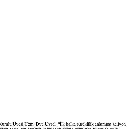
urulu Üyesi Uzm. Dyt. Uysal: “İlk halka süreklilik anlamına geliyor.