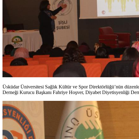
Üsküdar Üniversitesi Sağlık Kültür ve Spor Direktörlüğü’nün düzenl
Derneği Kurucu Başkanı Fahriye Hoşver, Diyabet Diyetisyenliği De