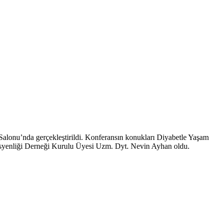
alonu’nda gerçekleştirildi. Konferansın konukları Diyabetle Yaşam
syenliği Derneği Kurulu Üyesi Uzm. Dyt. Nevin Ayhan oldu.