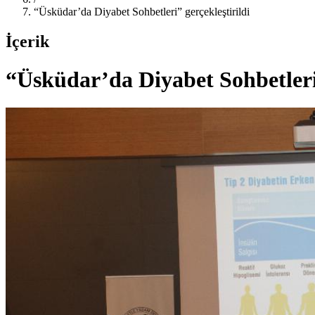
“Üsküdar’da Diyabet Sohbetleri” gerçekleştirildi
İçerik
“Üsküdar’da Diyabet Sohbetleri”