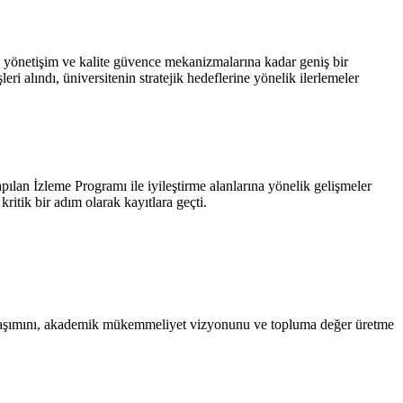
n yönetişim ve kalite güvence mekanizmalarına kadar geniş bir
ri alındı, üniversitenin stratejik hedeflerine yönelik ilerlemeler
ılan İzleme Programı ile iyileştirme alanlarına yönelik gelişmeler
itik bir adım olarak kayıtlara geçti.
yaklaşımını, akademik mükemmeliyet vizyonunu ve topluma değer üretme