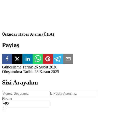
Üsküdar Haber Ajansı (ÜHA)
Paylaş
Güncelleme Tarihi
:
26 Şubat 2026
Oluşturulma Tarihi
:
28 Kasım 2025
Sizi Arayalım
Phone