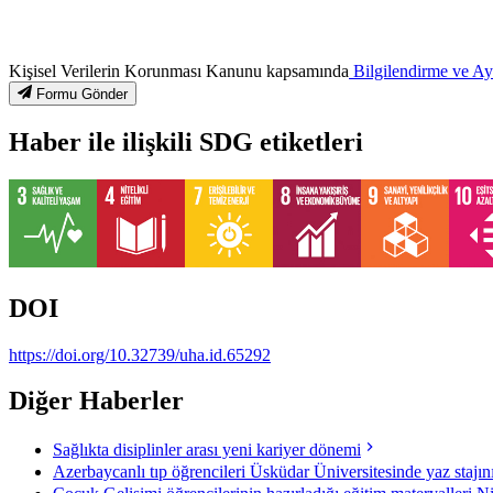
Kişisel Verilerin Korunması Kanunu kapsamında
Bilgilendirme ve A
Formu Gönder
Haber ile ilişkili SDG etiketleri
DOI
https://doi.org/10.32739/uha.id.65292
Diğer Haberler
Sağlıkta disiplinler arası yeni kariyer dönemi
Azerbaycanlı tıp öğrencileri Üsküdar Üniversitesinde yaz stajı