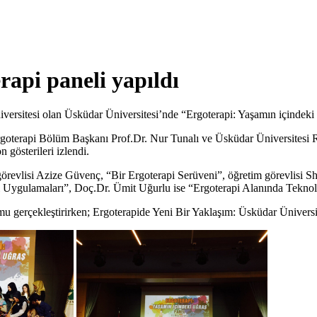
rapi paneli yapıldı
niversitesi olan Üsküdar Üniversitesi’nde “Ergoterapi: Yaşamın içindeki
rgoterapi Bölüm Başkanı Prof.Dr. Nur Tunalı ve Üsküdar Üniversitesi R
 gösterileri izlendi.
görevlisi Azize Güvenç, “Bir Ergoterapi Serüveni”, öğretim görevlisi 
ygulamaları”, Doç.Dr. Ümit Uğurlu ise “Ergoterapi Alanında Teknoloj
u gerçekleştirirken; Ergoterapide Yeni Bir Yaklaşım: Üsküdar Üniversi