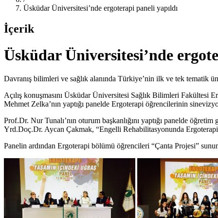
Üsküdar Üniversitesi’nde ergoterapi paneli yapıldı
İçerik
Üsküdar Üniversitesi’nde ergote
Davranış bilimleri ve sağlık alanında Türkiye’nin ilk ve tek tematik ü
Açılış konuşmasını Üsküdar Üniversitesi Sağlık Bilimleri Fakültesi E
Mehmet Zelka’nın yaptığı panelde Ergoterapi öğrencilerinin sinevizyon
Prof.Dr. Nur Tunalı’nın oturum başkanlığını yaptığı panelde öğretim 
Yrd.Doç.Dr. Aycan Çakmak, “Engelli Rehabilitasyonunda Ergoterapi U
Panelin ardından Ergoterapi bölümü öğrencileri “Çanta Projesi” sunum