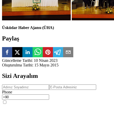
Üsküdar Haber Ajansı (ÜHA)
Paylaş
Güncelleme Tarihi
:
10 Nisan 2023
Oluşturulma Tarihi
:
15 Mayıs 2015
Sizi Arayalım
Phone