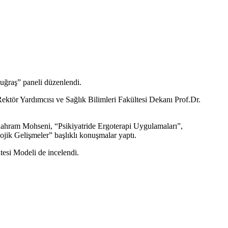
 uğraş” paneli düzenlendi.
ektör Yardımcısı ve Sağlık Bilimleri Fakültesi Dekanı Prof.Dr.
Shahram Mohseni, “Psikiyatride Ergoterapi Uygulamaları”,
ik Gelişmeler” başlıklı konuşmalar yaptı.
tesi Modeli de incelendi.