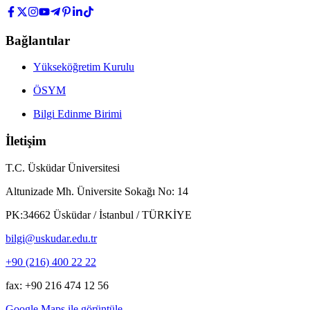
Bağlantılar
Yükseköğretim Kurulu
ÖSYM
Bilgi Edinme Birimi
İletişim
T.C. Üsküdar Üniversitesi
Altunizade Mh. Üniversite Sokağı No: 14
PK:34662 Üsküdar / İstanbul / TÜRKİYE
bilgi@uskudar.edu.tr
+90 (216) 400 22 22
fax: +90 216 474 12 56
Google Maps ile görüntüle