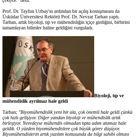
çekiyor."
dedi.
Prof. Dr. Tayfun Uzbay'ın ardından bir açılış konuşmasını da
Üsküdar Üniversitesi Rektörü Prof. Dr. Nevzat Tarhan yaptı.
Tarhan, artık biyoloji, tıp ve mühendisliğin içiçe girdiğini, birbirini
tamamlayan bilimler haline geldiğini vurguladı.
Biyoloji, tıp ve
mühendislik ayrılmaz hale geldi
Tarhan;
"Biyomühendislik yeni bir ala, çok önemli hale geldi çünkü
çok hızlı gelişiyor. Diğer yandan biyoloji ve mühendislik artık
birleşiyor. Neredeyse mühendis olmadan tıpta adım atamaz hale
geldik. O yüzden biyomühendislere çok büyük görev düşüyor.
Biyomühendislerin artık yazılım konusunda da bilgi sahibi olması