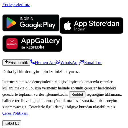
Yerleşkelerimiz
Hemen Ara
WhatsApp
Sanal Tur
Erişilebilirlik
Daha iyi bir deneyim için izninizi istiyoruz.
İnternet sitemizde deneyimlerinizi kişiselleştirmek amacıyla çerezler
kullanılmakta olup, izin vermeniz halinde zorunlu çerezler haricindeki
çerezlerle toplanan veriler işlenmektedir.
seçeneğine tıklamanız
Reddet
halinde tercih ve ilgi alanlarına yönelik maalesef sana özel bir deneyim
sunamayacağız. Çerezlerle ilgili detaylı bilgiye buradan ulaşabilirsiniz:
Çerez Politikası
Kabul Et