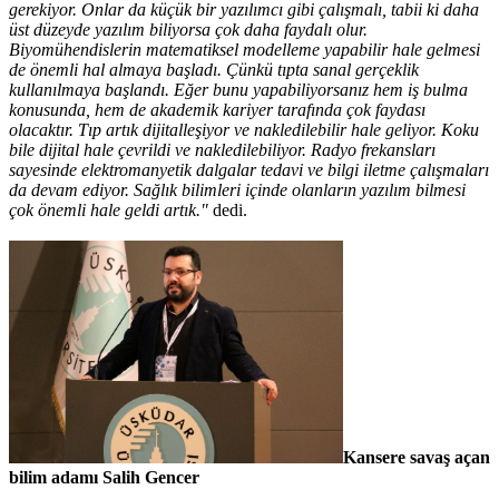
gerekiyor. Onlar da küçük bir yazılımcı gibi çalışmalı, tabii ki daha
üst düzeyde yazılım biliyorsa çok daha faydalı olur.
Biyomühendislerin matematiksel modelleme yapabilir hale gelmesi
de önemli hal almaya başladı. Çünkü tıpta sanal gerçeklik
kullanılmaya başlandı. Eğer bunu yapabiliyorsanız hem iş bulma
konusunda, hem de akademik kariyer tarafında çok faydası
olacaktır. Tıp artık dijitalleşiyor ve nakledilebilir hale geliyor. Koku
bile dijital hale çevrildi ve nakledilebiliyor. Radyo frekansları
sayesinde elektromanyetik dalgalar tedavi ve bilgi iletme çalışmaları
da devam ediyor. Sağlık bilimleri içinde olanların yazılım bilmesi
çok önemli hale geldi artık."
dedi.
Kansere savaş açan
bilim adamı Salih Gencer