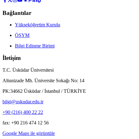
Bağlantılar
Yükseköğretim Kurulu
ÖSYM
Bilgi Edinme Birimi
İletişim
T.C. Üsküdar Üniversitesi
Altunizade Mh. Üniversite Sokağı No: 14
PK:34662 Üsküdar / İstanbul / TÜRKİYE
bilgi@uskudar.edu.tr
+90 (216) 400 22 22
fax: +90 216 474 12 56
Google Maps ile görüntüle