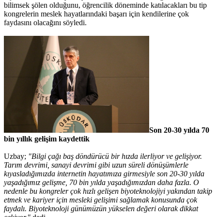
bilimsek şölen olduğunu, öğrencilik döneminde katılacakları bu tip
kongrelerin meslek hayatlarındaki başarı için kendilerine çok
faydasını olacağını söyledi.
Son 20-30 yılda 70
bin yıllık gelişim kaydettik
Uzbay;
"Bilgi çağı baş döndürücü bir hızda ilerliyor ve gelişiyor.
Tarım devrimi, sanayi devrimi gibi uzun süreli dönüşümlerle
kıyasladığımızda internetin hayatımıza girmesiyle son 20-30 yılda
yaşadığımız gelişme, 70 bin yılda yaşadığımızdan daha fazla. O
nedenle bu kongreler çok hızlı gelişen biyoteknolojiyi yakından takip
etmek ve kariyer için mesleki gelişimi sağlamak konusunda çok
faydalı. Biyoteknoloji günümüzün yükselen değeri olarak dikkat