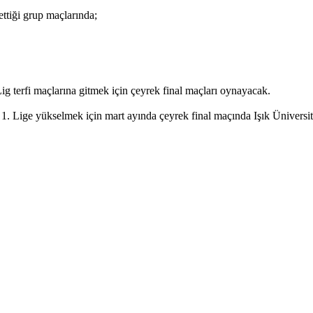
ettiği grup maçlarında;
Lig terfi maçlarına gitmek için çeyrek final maçları oynayacak.
Lige yükselmek için mart ayında çeyrek final maçında Işık Üniversites