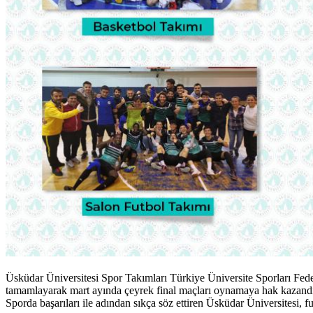
Üsküdar Üniversitesi Spor Takımları Türkiye Üniversite Sporları Feder
tamamlayarak mart ayında çeyrek final maçları oynamaya hak kazand
Sporda başarıları ile adından sıkça söz ettiren Üsküdar Üniversitesi, f