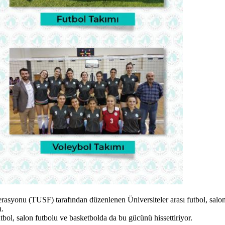
asyonu (TUSF) tarafından düzenlenen Üniversiteler arası futbol, salon 
ı.
utbol, salon futbolu ve basketbolda da bu gücünü hissettiriyor.