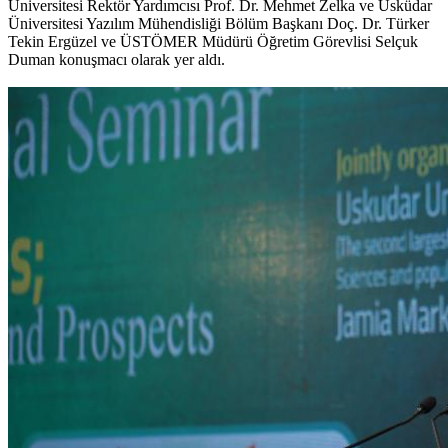
Üniversitesi Rektör Yardımcısı Prof. Dr. Mehmet Zelka ve Üsküdar
Üniversitesi Yazılım Mühendisliği Bölüm Başkanı Doç. Dr. Türker
Tekin Ergüzel ve ÜSTÖMER Müdürü Öğretim Görevlisi Selçuk
Duman konuşmacı olarak yer aldı.