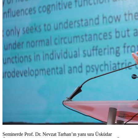
Seminerde Prof. Dr. Nevzat Tarhan’ın yanı sıra Üsküdar