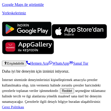
Google Maps ile görüntüle
Yerleşkelerimiz
Hemen Ara
WhatsApp
Sanal Tur
Erişilebilirlik
Daha iyi bir deneyim için izninizi istiyoruz.
İnternet sitemizde deneyimlerinizi kişiselleştirmek amacıyla çerezler
kullanılmakta olup, izin vermeniz halinde zorunlu çerezler haricindeki
çerezlerle toplanan veriler işlenmektedir.
seçeneğine tıklamanız
Reddet
halinde tercih ve ilgi alanlarına yönelik maalesef sana özel bir deneyim
sunamayacağız. Çerezlerle ilgili detaylı bilgiye buradan ulaşabilirsiniz:
Çerez Politikası