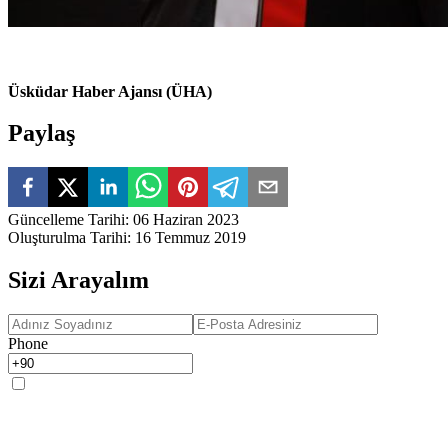
Üsküdar Haber Ajansı (ÜHA)
Paylaş
Güncelleme Tarihi
:
06 Haziran 2023
Oluşturulma Tarihi
:
16 Temmuz 2019
Sizi Arayalım
Phone