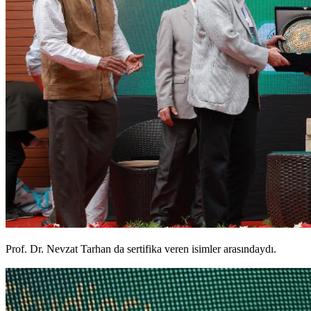
Prof. Dr. Nevzat Tarhan da sertifika veren isimler arasındaydı.