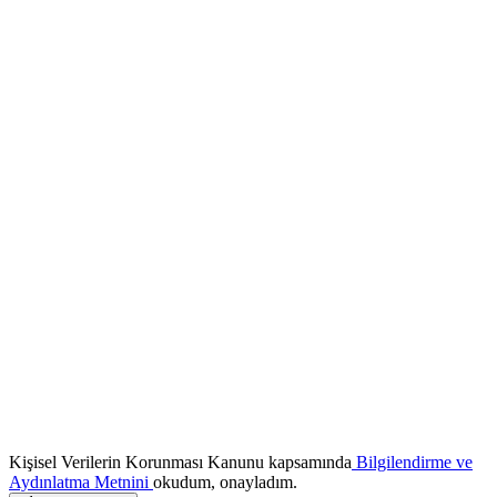
Kişisel Verilerin Korunması Kanunu kapsamında
Bilgilendirme ve
Aydınlatma Metnini
okudum, onayladım.