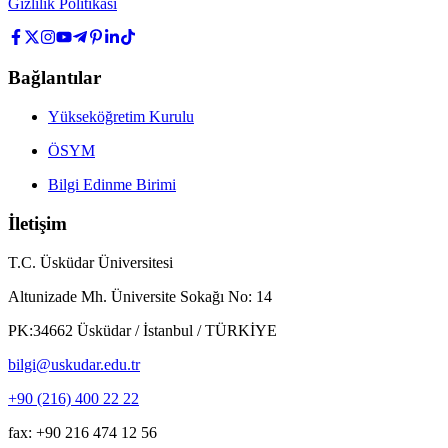
Gizlilik Politikası
Bağlantılar
Yükseköğretim Kurulu
ÖSYM
Bilgi Edinme Birimi
İletişim
T.C. Üsküdar Üniversitesi
Altunizade Mh. Üniversite Sokağı No: 14
PK:34662 Üsküdar / İstanbul / TÜRKİYE
bilgi@uskudar.edu.tr
+90 (216) 400 22 22
fax: +90 216 474 12 56