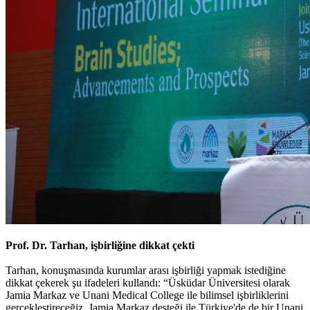
Prof. Dr. Tarhan, işbirliğine dikkat çekti
Tarhan, konuşmasında kurumlar arası işbirliği yapmak istediğine
dikkat çekerek şu ifadeleri kullandı: “Üsküdar Üniversitesi olarak
Jamia Markaz ve Unani Medical College ile bilimsel işbirliklerini
gerçekleştireceğiz. Jamia Markaz desteği ile Türkiye'de de bir Unani