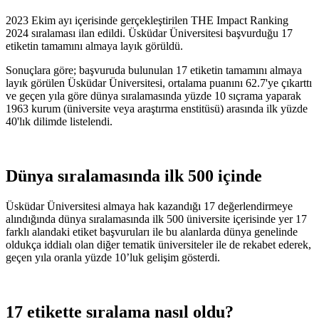
2023 Ekim ayı içerisinde gerçekleştirilen THE Impact Ranking
2024 sıralaması ilan edildi. Üsküdar Üniversitesi başvurduğu 17
etiketin tamamını almaya layık görüldü.
Sonuçlara göre; başvuruda bulunulan 17 etiketin tamamını almaya
layık görülen Üsküdar Üniversitesi, ortalama puanını 62.7'ye çıkarttı
ve geçen yıla göre dünya sıralamasında yüzde 10 sıçrama yaparak
1963 kurum (üniversite veya araştırma enstitüsü) arasında ilk yüzde
40'lık dilimde listelendi.
Dünya sıralamasında ilk 500 içinde
Üsküdar Üniversitesi almaya hak kazandığı 17 değerlendirmeye
alındığında dünya sıralamasında ilk 500 üniversite içerisinde yer 17
farklı alandaki etiket başvuruları ile bu alanlarda dünya genelinde
oldukça iddialı olan diğer tematik üniversiteler ile de rekabet ederek,
geçen yıla oranla yüzde 10’luk gelişim gösterdi.
17 etikette sıralama nasıl oldu?