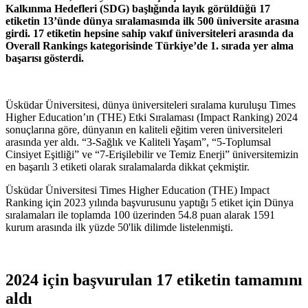
Kalkınma Hedefleri (SDG) başlığında layık görüldüğü 17
etiketin 13’ünde dünya sıralamasında ilk 500 üniversite arasına
girdi. 17 etiketin hepsine sahip vakıf üniversiteleri arasında da
Overall Rankings kategorisinde Türkiye’de 1. sırada yer alma
başarısı gösterdi.
Üsküdar Üniversitesi, dünya üniversiteleri sıralama kuruluşu Times
Higher Education’ın (THE) Etki Sıralaması (Impact Ranking) 2024
sonuçlarına göre, dünyanın en kaliteli eğitim veren üniversiteleri
arasında yer aldı. “3-Sağlık ve Kaliteli Yaşam”, “5-Toplumsal
Cinsiyet Eşitliği” ve “7-Erişilebilir ve Temiz Enerji” üniversitemizin
en başarılı 3 etiketi olarak sıralamalarda dikkat çekmiştir.
Üsküdar Üniversitesi Times Higher Education (THE) Impact
Ranking için 2023 yılında başvurusunu yaptığı 5 etiket için Dünya
sıralamaları ile toplamda 100 üzerinden 54.8 puan alarak 1591
kurum arasında ilk yüzde 50'lik dilimde listelenmişti.
2024 için başvurulan 17 etiketin tamamını
aldı