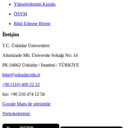
Yükseköğretim Kurulu
ÖSYM
Bilgi Edinme Birimi
İletişim
T.C. Üsküdar Üniversitesi
Altunizade Mh. Üniversite Sokağı No: 14
PK:34662 Üsküdar / İstanbul / TÜRKİYE
bilgi@uskudar.edu.tr
+90 (216) 400 22 22
fax: +90 216 474 12 56
Google Maps ile görüntüle
Yerleşkelerimiz