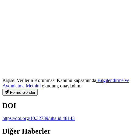
Kişisel Verilerin Korunması Kanunu kapsamında
Bilgilendirme ve
Aydınlatma Metnini
okudum, onayladım.
Formu Gönder
DOI
https://doi.org/10.32739/uha.id.48143
Diğer Haberler