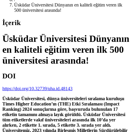
Üsküdar Üniversitesi Dünyanın en kaliteli eğitim veren ilk
500 üniversitesi arasında!
İçerik
Üsküdar Üniversitesi Dünyanın
en kaliteli eğitim veren ilk 500
üniversitesi arasında!
DOI
https://doi.org/10.32739/uha.id.48143
Üsküdar Üniversitesi, dünya üniversiteleri sıralama kuruluşu
Times Higher Education’ın (THE) Etki Sıralaması (Impact
Ranking) 2024 sonuçlarına göre, başvuruda bulunulan 17
etiketin tamamını almaya layık görüldü. Üsküdar Üniversitesi
tüm etiketlerde vakıf üniversiteleri arasında ilk 10’da yer
alırken, 2 etikette 1. sırada, 5 etikette 3. sırada yer aldı.
Üniversitemiz, 2023 yılında Birleşmiş Milletlerin Sürdürülebilir