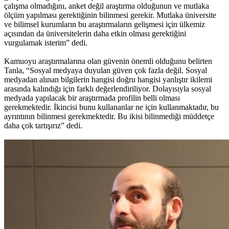
çalışma olmadığını, anket değil araştırma olduğunun ve mutlaka
ölçüm yapılması gerektiğinin bilinmesi gerekir. Mutlaka üniversite
ve bilimsel kurumların bu araştırmaların gelişmesi için ülkemiz
açısından da üniversitelerin daha etkin olması gerektiğini
vurgulamak isterim” dedi.
Kamuoyu araştırmalarına olan güvenin önemli olduğunu belirten
Tanla, “Sosyal medyaya duyulan güven çok fazla değil. Sosyal
medyadan alınan bilgilerin hangisi doğru hangisi yanlıştır ikilemi
arasında kalındığı için farklı değerlendiriliyor. Dolayısıyla sosyal
medyada yapılacak bir araştırmada profilin belli olması
gerekmektedir. İkincisi bunu kullananlar ne için kullanmaktadır, bu
ayrıntının bilinmesi gerekmektedir. Bu ikisi bilinmediği müddetçe
daha çok tartışırız” dedi.