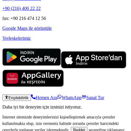
+90 (216) 400 22 22
fax: +90 216 474 12 56
Google Maps ile görüntüle
Yerleşkelerimiz
Hemen Ara
WhatsApp
Sanal Tur
Erişilebilirlik
Daha iyi bir deneyim için izninizi istiyoruz.
İnternet sitemizde deneyimlerinizi kişiselleştirmek amacıyla çerezler
kullanılmakta olup, izin vermeniz halinde zorunlu çerezler haricindeki
çerezlerle toplanan veriler işlenmektedir.
seçeneğine tıklamanız
Reddet