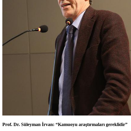
Prof. Dr. Süleyman İrvan: “Kamuoyu araştırmaları gereklidir”