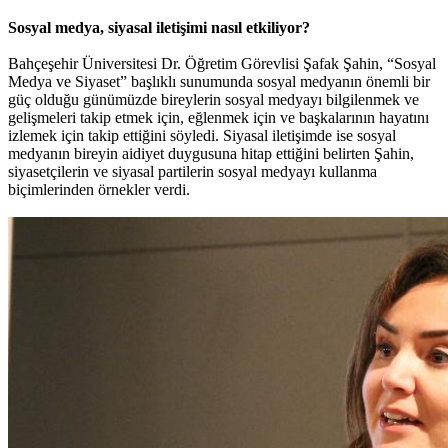
Sosyal medya, siyasal iletişimi nasıl etkiliyor?
Bahçeşehir Üniversitesi Dr. Öğretim Görevlisi Şafak Şahin, “Sosyal
Medya ve Siyaset” başlıklı sunumunda sosyal medyanın önemli bir
güç olduğu günümüzde bireylerin sosyal medyayı bilgilenmek ve
gelişmeleri takip etmek için, eğlenmek için ve başkalarının hayatını
izlemek için takip ettiğini söyledi. Siyasal iletişimde ise sosyal
medyanın bireyin aidiyet duygusuna hitap ettiğini belirten Şahin,
siyasetçilerin ve siyasal partilerin sosyal medyayı kullanma
biçimlerinden örnekler verdi.