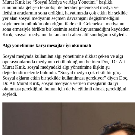
Murat Kırık ise “Sosyal Medya ve Algı Yönetimi” başlıklı
sunumunda gelişen teknoloji ile beraber geleneksel medya ve
iletişim araçlarının sona erdiğini, hayatımızda çok etkin bir şekilde
yer alan sosyal medyanın seçmen davranışını değiştirmediğini
söylemenin mümkün olmadığını ifade etti. Geleneksel medyanın
sona ermesiyle birlikte bir kesimin sesini duyuramadığını kaydeden
Kırık, sosyal medyanın bu anlamda alternatif sunduğunu söyledi.
Algı yönetimine karşı mesajlar iyi okunmalı
Sosyal medyada kullanılan algı yönetimine dikkat çeken ve algı
operasyonlarında medyanın etkili olduğunu belirten Doç. Dr. Ali
Murat Kırık, sosyal medyadaki algı yönetimine ilişkin şu
değerlendirmelerde bulundu: “Sosyal medya çok etkili bir güç.
Sosyal ağların etkin bir şekilde kullanılması gerekiyor” diyen Doç.
Dr. Ali Murat Kırık, sosyal medyada verilen mesajların da iyi
okunması gerektiğini, bunun için de iyi eğitimli olmak gerektiğini
söyledi.