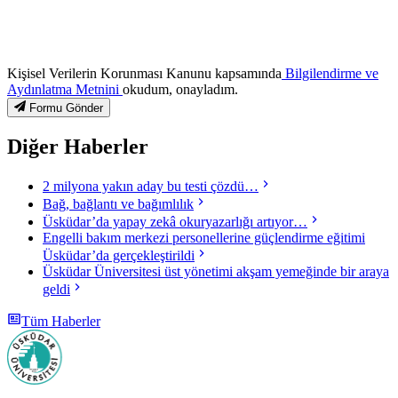
Kişisel Verilerin Korunması Kanunu kapsamında
Bilgilendirme ve
Aydınlatma Metnini
okudum, onayladım.
Formu Gönder
Diğer Haberler
2 milyona yakın aday bu testi çözdü…
Bağ, bağlantı ve bağımlılık
Üsküdar’da yapay zekâ okuryazarlığı artıyor…
Engelli bakım merkezi personellerine güçlendirme eğitimi
Üsküdar’da gerçekleştirildi
Üsküdar Üniversitesi üst yönetimi akşam yemeğinde bir araya
geldi
Tüm Haberler