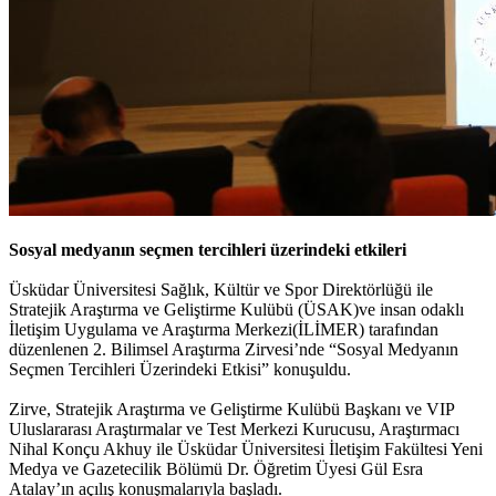
Sosyal medyanın seçmen tercihleri üzerindeki etkileri
Üsküdar Üniversitesi Sağlık, Kültür ve Spor Direktörlüğü ile
Stratejik Araştırma ve Geliştirme Kulübü (ÜSAK)ve insan odaklı
İletişim Uygulama ve Araştırma Merkezi(İLİMER) tarafından
düzenlenen 2. Bilimsel Araştırma Zirvesi’nde “Sosyal Medyanın
Seçmen Tercihleri Üzerindeki Etkisi” konuşuldu.
Zirve, Stratejik Araştırma ve Geliştirme Kulübü Başkanı ve VIP
Uluslararası Araştırmalar ve Test Merkezi Kurucusu, Araştırmacı
Nihal Konçu Akhuy ile Üsküdar Üniversitesi İletişim Fakültesi Yeni
Medya ve Gazetecilik Bölümü Dr. Öğretim Üyesi Gül Esra
Atalay’ın açılış konuşmalarıyla başladı.