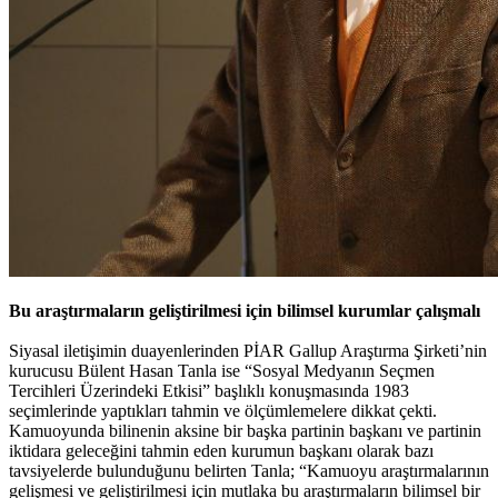
Bu araştırmaların geliştirilmesi için bilimsel kurumlar çalışmalı
Siyasal iletişimin duayenlerinden PİAR Gallup Araştırma Şirketi’nin
kurucusu Bülent Hasan Tanla ise “Sosyal Medyanın Seçmen
Tercihleri Üzerindeki Etkisi” başlıklı konuşmasında 1983
seçimlerinde yaptıkları tahmin ve ölçümlemelere dikkat çekti.
Kamuoyunda bilinenin aksine bir başka partinin başkanı ve partinin
iktidara geleceğini tahmin eden kurumun başkanı olarak bazı
tavsiyelerde bulunduğunu belirten Tanla; “Kamuoyu araştırmalarının
gelişmesi ve geliştirilmesi için mutlaka bu araştırmaların bilimsel bir