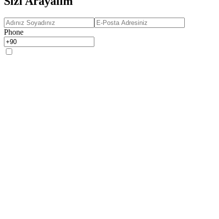
Sizi Arayalım
Phone