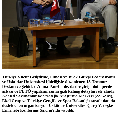
Türkiye Vücut Geliştirme, Fitness ve Bilek Güreşi Federasyonu
ve Üsküdar Üniversitesi işbirliğiyle düzenlenen 15 Temmuz
Destanı ve Şehitleri Anma Paneli'nde, darbe girişiminin perde
arkası ve FETÖ yapılanmasının gizli kalmış detayları ele alındı.
Adaleti Savunanlar ve Stratejik Araştırma Merkezi (ASSAM),
Ekol Grup ve Türkiye Gençlik ve Spor Bakanlığı tarafından da
desteklenen organizasyon Üsküdar Üniversitesi Çarşı Yerleşke
Emirnebi Konferans Salonu'nda yapıldı.