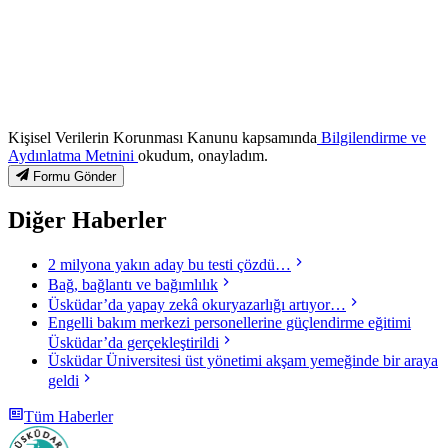
Kişisel Verilerin Korunması Kanunu kapsamında
Bilgilendirme ve
Aydınlatma Metnini
okudum, onayladım.
Formu Gönder
Diğer Haberler
2 milyona yakın aday bu testi çözdü…
Bağ, bağlantı ve bağımlılık
Üsküdar’da yapay zekâ okuryazarlığı artıyor…
Engelli bakım merkezi personellerine güçlendirme eğitimi
Üsküdar’da gerçekleştirildi
Üsküdar Üniversitesi üst yönetimi akşam yemeğinde bir araya
geldi
Tüm Haberler