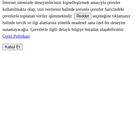
İnternet sitemizde deneyimlerinizi kişiselleştirmek amacıyla çerezler
kullanılmakta olup, izin vermeniz halinde zorunlu çerezler haricindeki
çerezlerle toplanan veriler işlenmektedir.
seçeneğine tıklamanız
Reddet
halinde tercih ve ilgi alanlarına yönelik maalesef sana özel bir deneyim
sunamayacağız. Çerezlerle ilgili detaylı bilgiye buradan ulaşabilirsiniz:
Çerez Politikası
Kabul Et