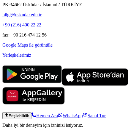
PK:34662 Üsküdar / İstanbul / TÜRKİYE
bilgi@uskudar.edu.tr
+90 (216) 400 22 22
fax: +90 216 474 12 56
Google Maps ile görüntüle
Yerleşkelerimiz
Hemen Ara
WhatsApp
Sanal Tur
Erişilebilirlik
Daha iyi bir deneyim için izninizi istiyoruz.