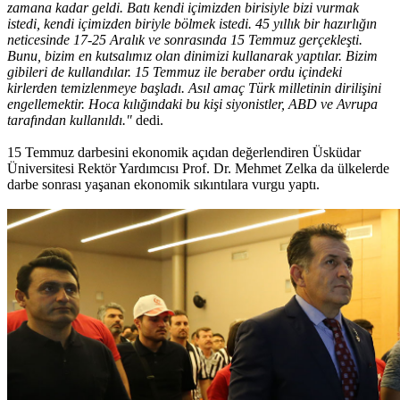
zamana kadar geldi. Batı kendi içimizden birisiyle bizi vurmak
istedi, kendi içimizden biriyle bölmek istedi. 45 yıllık bir hazırlığın
neticesinde 17-25 Aralık ve sonrasında 15 Temmuz gerçekleşti.
Bunu, bizim en kutsalımız olan dinimizi kullanarak yaptılar. Bizim
gibileri de kullandılar. 15 Temmuz ile beraber ordu içindeki
kirlerden temizlenmeye başladı. Asıl amaç Türk milletinin dirilişini
engellemektir. Hoca kılığındaki bu kişi siyonistler, ABD ve Avrupa
tarafından kullanıldı."
dedi.
15 Temmuz darbesini ekonomik açıdan değerlendiren Üsküdar
Üniversitesi Rektör Yardımcısı Prof. Dr. Mehmet Zelka da ülkelerde
darbe sonrası yaşanan ekonomik sıkıntılara vurgu yaptı.