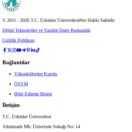
© 2011 -
2026
T.C.
Üsküdar Üniversitesi
Her Hakkı Saklıdır
Dijital Teknolojiler ve Yazılım Daire Başkanlığı
Gizlilik Politikası
Bağlantılar
Yükseköğretim Kurulu
ÖSYM
Bilgi Edinme Birimi
İletişim
T.C. Üsküdar Üniversitesi
Altunizade Mh. Üniversite Sokağı No: 14