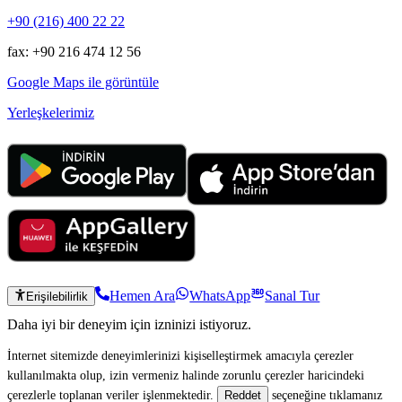
+90 (216) 400 22 22
fax: +90 216 474 12 56
Google Maps ile görüntüle
Yerleşkelerimiz
Hemen Ara
WhatsApp
Sanal Tur
Erişilebilirlik
Daha iyi bir deneyim için izninizi istiyoruz.
İnternet sitemizde deneyimlerinizi kişiselleştirmek amacıyla çerezler
kullanılmakta olup, izin vermeniz halinde zorunlu çerezler haricindeki
çerezlerle toplanan veriler işlenmektedir.
seçeneğine tıklamanız
Reddet