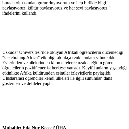
burada olmasından gurur duyuyorum ve hep birlikte bilgi
paylaşıyoruz, kültür paylaşıyoruz ve her şeyi paylaşıyoruz.”
ifadelerini kullandı.
Üsküdar Üniversitesi’nde okuyan Afrikalı öğrencilerin düzenlediği
“Celebrating Africa” etkinliği oldukça renkli anlara sahne oldu.
Evlerinden ve ailelerinden kilometrelerce uzakta eğitim gören
öğrencilerin pozitif enerjisi herkese yansıdı. Keyifli anların yaşandığı
etkinlikte Afrika kültüründen esintiler izleyicilerle paylaşıldı.
Uluslararası öğrenciler kendi ülkeleri ile ilgili sunumlar, dans
gösterileri ve defileler yaptı.
Muhabir: Eda Nur Keçeci/ ÜHA