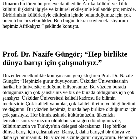
Umarım bu tören bu projeye dahil edilir. Afrika kültürü ve Türk
kültürü ilişkisini ilgiyle ve kültürel etkileşimle kullandık projemizde.
Birbirimizin kültürleriyle etkileşim içinde bulunduğumuz için çok
önemli bu tarz etkinlikler. Ben bugün tekrar söylemek istiyorum
hepimiz Afrikalıyız.” şeklinde konuştu.
Prof. Dr. Nazife Güngör; “Hep birlikte
dünya barışı için çalışmalıyız.”
Düzenlenen etkinlikte konuşmasını gerçekleştiren Prof. Dr. Nazife
Güngör; “Hepinizle gurur duyuyorum. Üsküdar Üniversitesinin
harika bir üniversite olduğunu biliyorsunuz. Bu yüzden burada
olduğunuz için çok şanslısınız ve biz de burada olduğunuz için çok
şanslıyız. Üsküdar Üniversitesi kaliteli kadrosu ile bilimin
merkezidir. Çok kaliteli yapımlar, çok kaliteli üretim ve bilgi üretimi
ve dağıtımı. Bu yüzden hepimiz, burada hep birlikte olduğumuz için
çok şanslıyız. Her biriniz aslında kültürünüzün, ülkenizin
temsilcisisiniz ve mezun olduktan sonra geri döndüğünüzde,
kültürümüzün ve Türkiye'nin delegesi olacaksınız. Hep birlikte
dünya barışı için çalışmalıyız. Barışçıl, daha barışçıl bir dünya ve
daha iyi bir insanlık. Bu yüzden sizinle gurur duyuyorum. Hepinizin