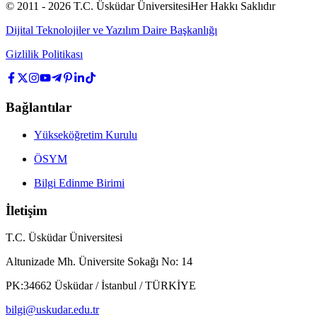
© 2011 -
2026
T.C.
Üsküdar Üniversitesi
Her Hakkı Saklıdır
Dijital Teknolojiler ve Yazılım Daire Başkanlığı
Gizlilik Politikası
Bağlantılar
Yükseköğretim Kurulu
ÖSYM
Bilgi Edinme Birimi
İletişim
T.C. Üsküdar Üniversitesi
Altunizade Mh. Üniversite Sokağı No: 14
PK:34662 Üsküdar / İstanbul / TÜRKİYE
bilgi@uskudar.edu.tr