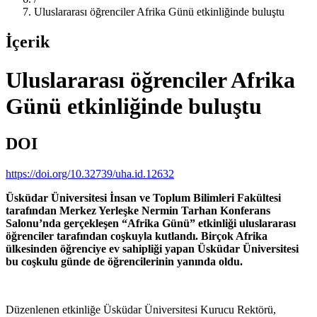
Uluslararası öğrenciler Afrika Günü etkinliğinde buluştu
İçerik
Uluslararası öğrenciler Afrika
Günü etkinliğinde buluştu
DOI
https://doi.org/10.32739/uha.id.12632
Üsküdar Üniversitesi İnsan ve Toplum Bilimleri Fakültesi
tarafından Merkez Yerleşke Nermin Tarhan Konferans
Salonu’nda gerçekleşen “Afrika Günü” etkinliği uluslararası
öğrenciler tarafından coşkuyla kutlandı. Birçok Afrika
ülkesinden öğrenciye ev sahipliği yapan Üsküdar Üniversitesi
bu coşkulu günde de öğrencilerinin yanında oldu.
Düzenlenen etkinliğe Üsküdar Üniversitesi Kurucu Rektörü,