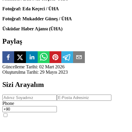
Fotoğraf: Eda Keçeci / ÜHA
Fotoğraf: Mukadder Güneş / ÜHA
Üsküdar Haber Ajansı (ÜHA)
Paylaş
Güncelleme Tarihi
:
02 Mart 2026
Oluşturulma Tarihi
:
29 Mayıs 2023
Sizi Arayalım
Phone