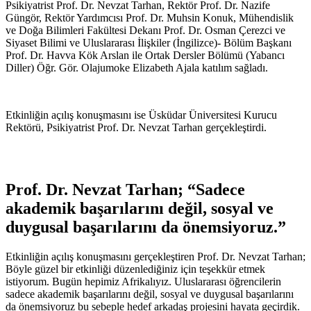
Psikiyatrist Prof. Dr. Nevzat Tarhan, Rektör Prof. Dr. Nazife
Güngör, Rektör Yardımcısı Prof. Dr. Muhsin Konuk, Mühendislik
ve Doğa Bilimleri Fakültesi Dekanı Prof. Dr. Osman Çerezci ve
Siyaset Bilimi ve Uluslararası İlişkiler (İngilizce)- Bölüm Başkanı
Prof. Dr. Havva Kök Arslan ile Ortak Dersler Bölümü (Yabancı
Diller) Öğr. Gör. Olajumoke Elizabeth Ajala katılım sağladı.
Etkinliğin açılış konuşmasını ise Üsküdar Üniversitesi Kurucu
Rektörü, Psikiyatrist Prof. Dr. Nevzat Tarhan gerçekleştirdi.
Prof. Dr. Nevzat Tarhan; “Sadece
akademik başarılarını değil, sosyal ve
duygusal başarılarını da önemsiyoruz.”
Etkinliğin açılış konuşmasını gerçekleştiren Prof. Dr. Nevzat Tarhan;
Böyle güzel bir etkinliği düzenlediğiniz için teşekkür etmek
istiyorum. Bugün hepimiz Afrikalıyız. Uluslararası öğrencilerin
sadece akademik başarılarını değil, sosyal ve duygusal başarılarını
da önemsiyoruz bu sebeple hedef arkadaş projesini hayata geçirdik.