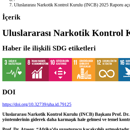
Uluslararası Narkotik Kontrol Kurulu (INCB) 2025 Raporu açı
İçerik
Uluslararası Narkotik Kontrol
Haber ile ilişkili SDG etiketleri
DOI
https://doi.org/10.32739/uha.id.79125
Uluslararası Narkotik Kontrol Kurulu (INCB) Başkanı Prof. Dr. Sev
yöntemlerinin giderek daha karmaşık hale gelmesi ve temel kontroll
Prof. Dr. Atasoy, “Afrika’da uyuşturucu kaçakçılığı artmaktadır