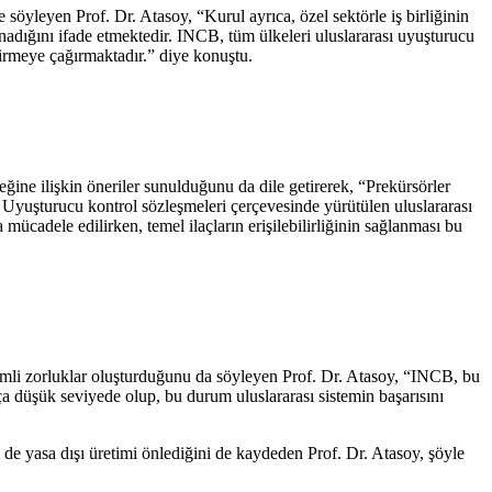
 söyleyen Prof. Dr. Atasoy, “Kurul ayrıca, özel sektörle iş birliğinin
 oynadığını ifade etmektedir. INCB, tüm ülkeleri uluslararası uyuşturucu
tirmeye çağırmaktadır.” diye konuştu.
eğine ilişkin öneriler sunulduğunu da dile getirerek, “Prekürsörler
 Uyuşturucu kontrol sözleşmeleri çerçevesinde yürütülen uluslararası
mücadele edilirken, temel ilaçların erişilebilirliğinin sağlanması bu
önemli zorluklar oluşturduğunu da söyleyen Prof. Dr. Atasoy, “INCB, bu
kça düşük seviyede olup, bu durum uluslararası sistemin başarısını
 de yasa dışı üretimi önlediğini de kaydeden Prof. Dr. Atasoy, şöyle