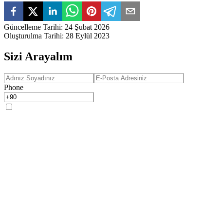
Güncelleme Tarihi
:
24 Şubat 2026
Oluşturulma Tarihi
:
28 Eylül 2023
Sizi Arayalım
Phone