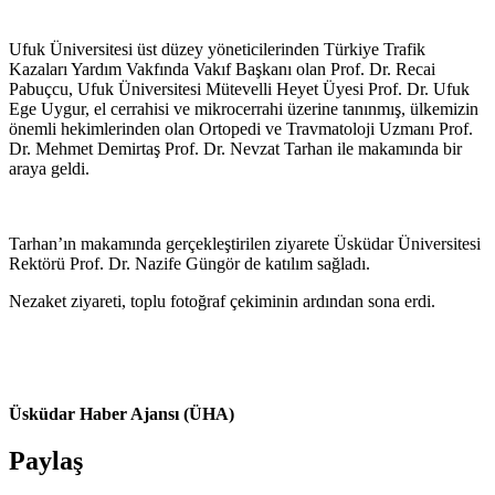
Ufuk Üniversitesi üst düzey yöneticilerinden Türkiye Trafik
Kazaları Yardım Vakfında Vakıf Başkanı olan Prof. Dr. Recai
Pabuçcu, Ufuk Üniversitesi Mütevelli Heyet Üyesi Prof. Dr. Ufuk
Ege Uygur, el cerrahisi ve mikrocerrahi üzerine tanınmış, ülkemizin
önemli hekimlerinden olan Ortopedi ve Travmatoloji Uzmanı Prof.
Dr. Mehmet Demirtaş Prof. Dr. Nevzat Tarhan ile makamında bir
araya geldi.
Tarhan’ın makamında gerçekleştirilen ziyarete Üsküdar Üniversitesi
Rektörü Prof. Dr. Nazife Güngör de katılım sağladı.
Nezaket ziyareti, toplu fotoğraf çekiminin ardından sona erdi.
Üsküdar Haber Ajansı (ÜHA)
Paylaş