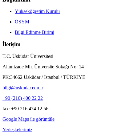
Yükseköğretim Kurulu
ÖSYM
Bilgi Edinme Birimi
İletişim
T.C. Üsküdar Üniversitesi
Altunizade Mh. Üniversite Sokağı No: 14
PK:34662 Üsküdar / İstanbul / TÜRKİYE
bilgi@uskudar.edu.tr
+90 (216) 400 22 22
fax: +90 216 474 12 56
Google Maps ile görüntüle
Yerleşkelerimiz