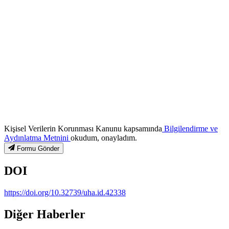
Kişisel Verilerin Korunması Kanunu kapsamında
Bilgilendirme ve
Aydınlatma Metnini
okudum, onayladım.
Formu Gönder
DOI
https://doi.org/10.32739/uha.id.42338
Diğer Haberler