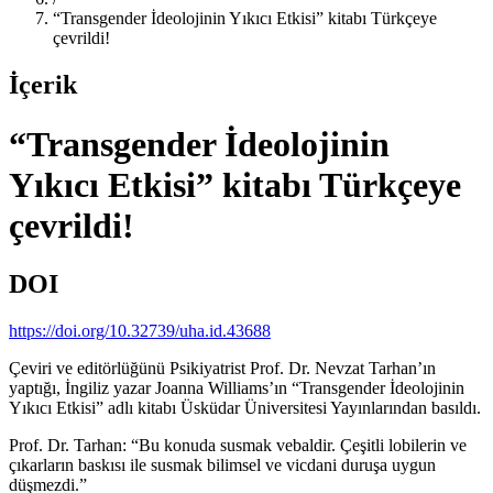
“Transgender İdeolojinin Yıkıcı Etkisi” kitabı Türkçeye
çevrildi!
İçerik
“Transgender İdeolojinin
Yıkıcı Etkisi” kitabı Türkçeye
çevrildi!
DOI
https://doi.org/10.32739/uha.id.43688
Çeviri ve editörlüğünü Psikiyatrist Prof. Dr. Nevzat Tarhan’ın
yaptığı, İngiliz yazar Joanna Williams’ın “Transgender İdeolojinin
Yıkıcı Etkisi” adlı kitabı Üsküdar Üniversitesi Yayınlarından basıldı.
Prof. Dr. Tarhan: “Bu konuda susmak vebaldir. Çeşitli lobilerin ve
çıkarların baskısı ile susmak bilimsel ve vicdani duruşa uygun
düşmezdi.”