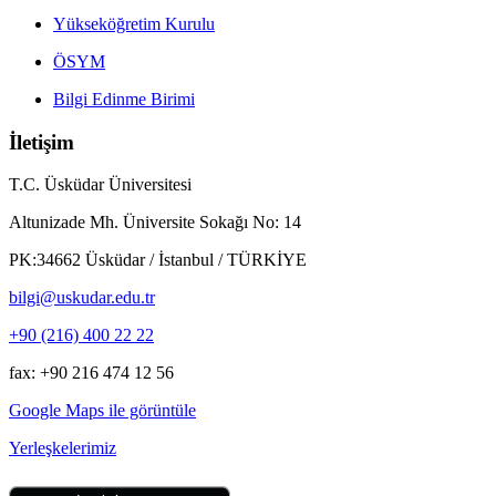
Yükseköğretim Kurulu
ÖSYM
Bilgi Edinme Birimi
İletişim
T.C. Üsküdar Üniversitesi
Altunizade Mh. Üniversite Sokağı No: 14
PK:34662 Üsküdar / İstanbul / TÜRKİYE
bilgi@uskudar.edu.tr
+90 (216) 400 22 22
fax: +90 216 474 12 56
Google Maps ile görüntüle
Yerleşkelerimiz