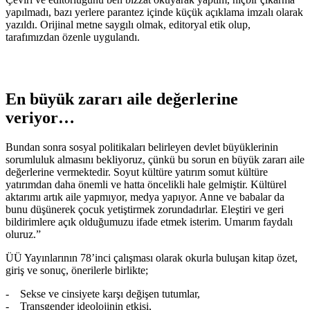
yapılmadı, bazı yerlere parantez içinde küçük açıklama imzalı olarak
yazıldı. Orijinal metne saygılı olmak, editoryal etik olup,
tarafımızdan özenle uygulandı.
En büyük zararı aile değerlerine
veriyor…
Bundan sonra sosyal politikaları belirleyen devlet büyüklerinin
sorumluluk almasını bekliyoruz, çünkü bu sorun en büyük zararı aile
değerlerine vermektedir. Soyut kültüre yatırım somut kültüre
yatırımdan daha önemli ve hatta öncelikli hale gelmiştir. Kültürel
aktarımı artık aile yapmıyor, medya yapıyor. Anne ve babalar da
bunu düşünerek çocuk yetiştirmek zorundadırlar. Eleştiri ve geri
bildirimlere açık olduğumuzu ifade etmek isterim. Umarım faydalı
oluruz.”
ÜÜ Yayınlarının 78’inci çalışması olarak okurla buluşan kitap özet,
giriş ve sonuç, önerilerle birlikte;
- Sekse ve cinsiyete karşı değişen tutumlar,
- Transgender ideolojinin etkisi,