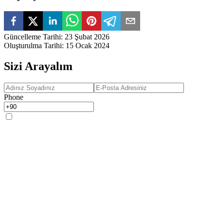
Güncelleme Tarihi
:
23 Şubat 2026
Oluşturulma Tarihi
:
15 Ocak 2024
Sizi Arayalım
Phone