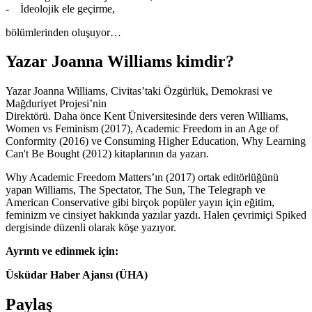
- İdeolojik ele geçirme,
bölümlerinden oluşuyor…
Yazar Joanna Williams kimdir?
Yazar Joanna Williams, Civitas’taki Özgürlük, Demokrasi ve
Mağduriyet Projesi’nin
Direktörü. Daha önce Kent Üniversitesinde ders veren Williams,
Women vs Feminism (2017), Academic Freedom in an Age of
Conformity (2016) ve Consuming Higher Education, Why Learning
Can't Be Bought (2012) kitaplarının da yazarı.
Why Academic Freedom Matters’ın (2017) ortak editörlüğünü
yapan Williams, The Spectator, The Sun, The Telegraph ve
American Conservative gibi birçok popüler yayın için eğitim,
feminizm ve cinsiyet hakkında yazılar yazdı. Halen çevrimiçi Spiked
dergisinde düzenli olarak köşe yazıyor.
Ayrıntı ve edinmek için:
Üsküdar Haber Ajansı (ÜHA)
Paylaş