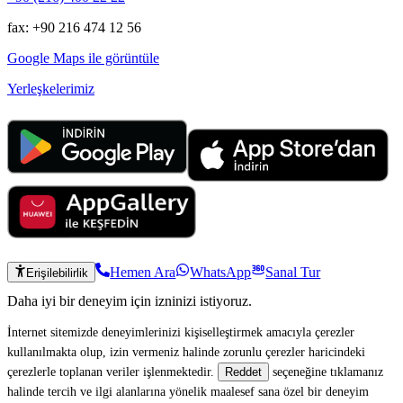
fax: +90 216 474 12 56
Google Maps ile görüntüle
Yerleşkelerimiz
Hemen Ara
WhatsApp
Sanal Tur
Erişilebilirlik
Daha iyi bir deneyim için izninizi istiyoruz.
İnternet sitemizde deneyimlerinizi kişiselleştirmek amacıyla çerezler
kullanılmakta olup, izin vermeniz halinde zorunlu çerezler haricindeki
çerezlerle toplanan veriler işlenmektedir.
seçeneğine tıklamanız
Reddet
halinde tercih ve ilgi alanlarına yönelik maalesef sana özel bir deneyim