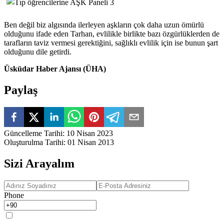
Ben değil biz algısında ilerleyen aşkların çok daha uzun ömürlü
olduğunu ifade eden Tarhan, evlilikle birlikte bazı özgürlüklerden de
tarafların taviz vermesi gerektiğini, sağlıklı evlilik için ise bunun şart
olduğunu dile getirdi.
Üsküdar Haber Ajansı (ÜHA)
Paylaş
Güncelleme Tarihi
:
10 Nisan 2023
Oluşturulma Tarihi
:
01 Nisan 2013
Sizi Arayalım
Phone