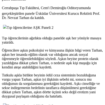
Cerrahpaşa Tıp Fakültesi, Cem'i Demiroğlu Oditoryumunda
gerçekleştirilen panele Üsküdar Üniversitesi Kurucu Rektörü Prof.
Dr. Nevzat Tarhan da katıldı.
Tıp öğrencilerinin ağırlıkta olduğu panelde aşk her yönüyle masaya
yatırıldı.
Öğrencilere aşkın psikolojisi ve kimyasına ilişkin bilgi veren Tarhan,
aşkın her insanda eğilim olarak var olduğunu ancak sosyal
öğrenmeyle öğrenilebildiğini söyledi. Aşkın beyine protein olarak
yazıldığına dikkat çeken Tarhan, o nedenle aşık kişi maşuğu için
kendini ateşe atabildiğini kaydetti.
Tutkulu aşkla birlikte beyinin ödül ceza sisteminin bozulduğuna
vurgu yapan Tarhan, aşkın iyi ilişkinin sebebi mi, sonucu mu
olduğunun da sorgulanması gerektiğini kaydetti. Aşkı cinselliğe ve
sekse indirgemenin bedelinin taraflarca düşünülmesi gerektiğine
dikkat çeken Tarhan, aşkın dörtte üçünü seks değil erotizm yani
duygusal paylaşım olduğunu da hatırlattı.