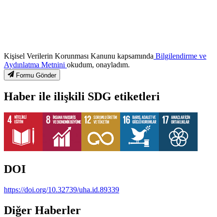
Kişisel Verilerin Korunması Kanunu kapsamında
Bilgilendirme ve
Aydınlatma Metnini
okudum, onayladım.
Formu Gönder
Haber ile ilişkili SDG etiketleri
DOI
https://doi.org/10.32739/uha.id.89339
Diğer Haberler