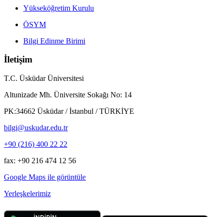
Yükseköğretim Kurulu
ÖSYM
Bilgi Edinme Birimi
İletişim
T.C. Üsküdar Üniversitesi
Altunizade Mh. Üniversite Sokağı No: 14
PK:34662 Üsküdar / İstanbul / TÜRKİYE
bilgi@uskudar.edu.tr
+90 (216) 400 22 22
fax: +90 216 474 12 56
Google Maps ile görüntüle
Yerleşkelerimiz