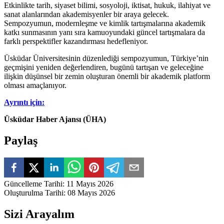
Etkinlikte tarih, siyaset bilimi, sosyoloji, iktisat, hukuk, ilahiyat ve
sanat alanlarından akademisyenler bir araya gelecek.
Sempozyumun, modernleşme ve kimlik tartışmalarına akademik
katkı sunmasının yanı sıra kamuoyundaki güncel tartışmalara da
farklı perspektifler kazandırması hedefleniyor.
Üsküdar Üniversitesinin düzenlediği sempozyumun, Türkiye’nin
geçmişini yeniden değerlendiren, bugünü tartışan ve geleceğine
ilişkin düşünsel bir zemin oluşturan önemli bir akademik platform
olması amaçlanıyor.
Ayrıntı için:
Üsküdar Haber Ajansı (ÜHA)
Paylaş
Güncelleme Tarihi
:
11 Mayıs 2026
Oluşturulma Tarihi
:
08 Mayıs 2026
Sizi Arayalım