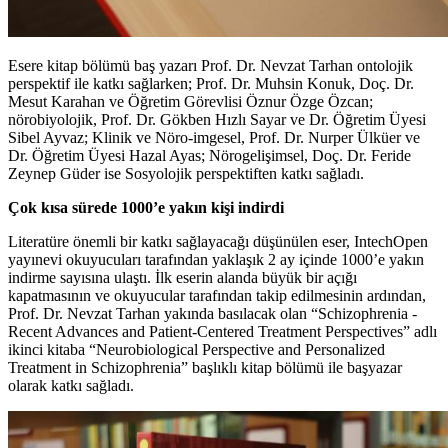
Esere kitap bölümü baş yazarı Prof. Dr. Nevzat Tarhan ontolojik
perspektif ile katkı sağlarken; Prof. Dr. Muhsin Konuk, Doç. Dr.
Mesut Karahan ve Öğretim Görevlisi Öznur Özge Özcan;
nörobiyolojik, Prof. Dr. Gökben Hızlı Sayar ve Dr. Öğretim Üyesi
Sibel Ayvaz; Klinik ve Nöro-imgesel, Prof. Dr. Nurper Ülküer ve
Dr. Öğretim Üyesi Hazal Ayas; Nörogelişimsel, Doç. Dr. Feride
Zeynep Güder ise Sosyolojik perspektiften katkı sağladı.
Çok kısa sürede 1000’e yakın kişi indirdi
Literatüre önemli bir katkı sağlayacağı düşünülen eser, IntechOpen
yayınevi okuyucuları tarafından yaklaşık 2 ay içinde 1000’e yakın
indirme sayısına ulaştı. İlk eserin alanda büyük bir açığı
kapatmasının ve okuyucular tarafından takip edilmesinin ardından,
Prof. Dr. Nevzat Tarhan yakında basılacak olan “Schizophrenia -
Recent Advances and Patient-Centered Treatment Perspectives” adlı
ikinci kitaba “Neurobiological Perspective and Personalized
Treatment in Schizophrenia” başlıklı kitap bölümü ile başyazar
olarak katkı sağladı.