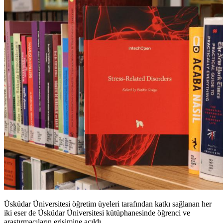
Üsküdar Üniversitesi öğretim üyeleri tarafından katkı sağlanan her
iki eser de Üsküdar Üniversitesi kütüphanesinde öğrenci ve
araştırmacıların erişimine açıldı.