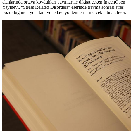
alanlarında ortaya koydukları yayınlar ile dikkat çeken IntechOpen
Yayınevi, “Stress Related Disorders” eserinde travma sonrası stres
bozukluğunda yeni tanı ve tedavi yöntemlerini mercek altına alıyor.