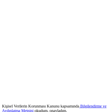
Kişisel Verilerin Korunması Kanunu kapsamında
Bilgilendirme ve
Aydınlatma Metnini
okudum, onayladım.