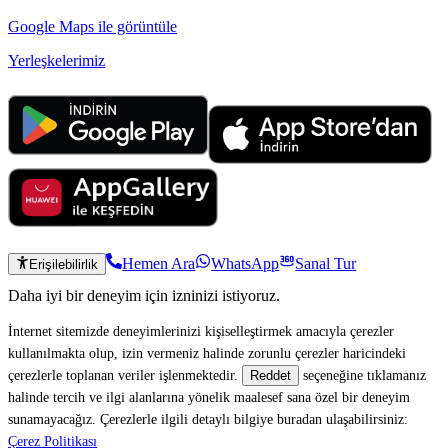
Google Maps ile görüntüle
Yerleşkelerimiz
Hemen Ara
WhatsApp
Sanal Tur
Erişilebilirlik
Daha iyi bir deneyim için izninizi istiyoruz.
İnternet sitemizde deneyimlerinizi kişiselleştirmek amacıyla çerezler
kullanılmakta olup, izin vermeniz halinde zorunlu çerezler haricindeki
çerezlerle toplanan veriler işlenmektedir.
seçeneğine tıklamanız
Reddet
halinde tercih ve ilgi alanlarına yönelik maalesef sana özel bir deneyim
sunamayacağız. Çerezlerle ilgili detaylı bilgiye buradan ulaşabilirsiniz:
Çerez Politikası