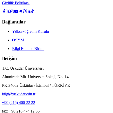
Gizlilik Politikası
Bağlantılar
Yükseköğretim Kurulu
ÖSYM
Bilgi Edinme Birimi
İletişim
T.C. Üsküdar Üniversitesi
Altunizade Mh. Üniversite Sokağı No: 14
PK:34662 Üsküdar / İstanbul / TÜRKİYE
bilgi@uskudar.edu.tr
+90 (216) 400 22 22
fax: +90 216 474 12 56