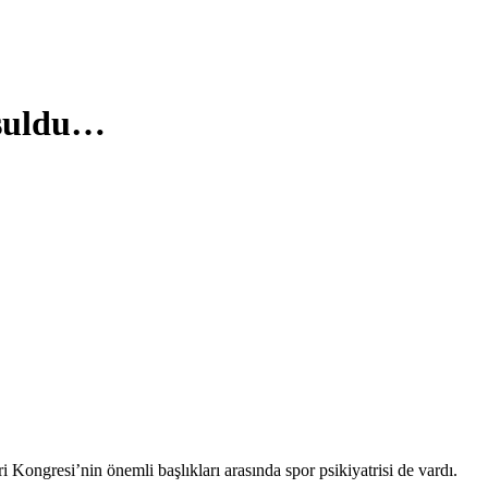
uşuldu…
 Kongresi’nin önemli başlıkları arasında spor psikiyatrisi de vardı.