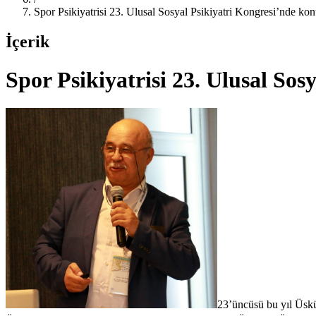
Spor Psikiyatrisi 23. Ulusal Sosyal Psikiyatri Kongresi’nde k
İçerik
Spor Psikiyatrisi 23. Ulusal So
23’üncüsü bu yıl Üsküd