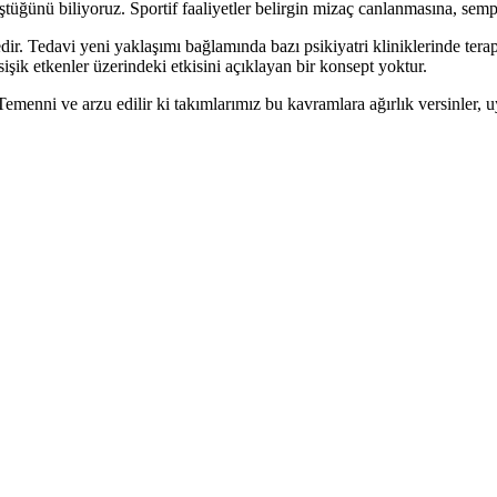
ştüğünü biliyoruz. Sportif faaliyetler belirgin mizaç canlanmasına, sem
r. Tedavi yeni yaklaşımı bağlamında bazı psikiyatri kliniklerinde terap
 psişik etkenler üzerindeki etkisini açıklayan bir konsept yoktur.
 Temenni ve arzu edilir ki takımlarımız bu kavramlara ağırlık versinler,