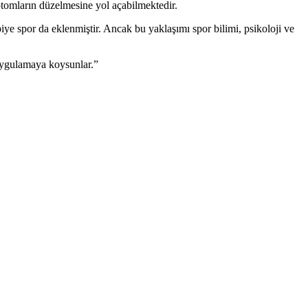
ptomların düzelmesine yol açabilmektedir.
iye spor da eklenmiştir. Ancak bu yaklaşımı spor bilimi, psikoloji ve
 uygulamaya koysunlar.”