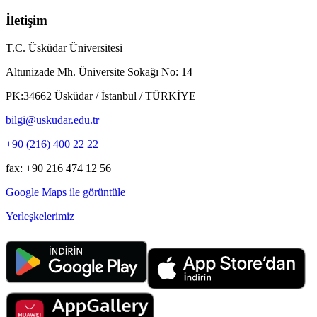
İletişim
T.C. Üsküdar Üniversitesi
Altunizade Mh. Üniversite Sokağı No: 14
PK:34662 Üsküdar / İstanbul / TÜRKİYE
bilgi@uskudar.edu.tr
+90 (216) 400 22 22
fax: +90 216 474 12 56
Google Maps ile görüntüle
Yerleşkelerimiz