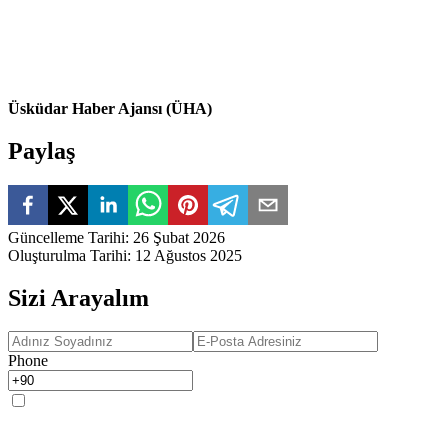
Üsküdar Haber Ajansı (ÜHA)
Paylaş
Güncelleme Tarihi
:
26 Şubat 2026
Oluşturulma Tarihi
:
12 Ağustos 2025
Sizi Arayalım
Phone