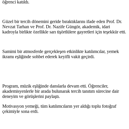
öğrenci katıldı.
Güzel bir tercih dönemini geride bıraktıklarını ifade eden Prof. Dr.
Nevzat Tarhan ve Prof. Dr. Nazife Güngör, akademik, idari
kadroyla birlikte özellikle sarı tişörtlülere gayretleri için teşekkür etti.
Samimi bir atmosferde gerçekleşen etkinlikte katılımcılar, yemek
ikramı eşliğinde sohbet ederek keyifli vakit geçirdi.
Program, müzik eşliğinde danslarla devam etti. Öğrenciler,
akademisyenlerle bir arada bulunarak tercih tanıtım sürecine dair
deneyim ve görüşlerini paylaştı.
Motivasyon yemeği, tüm katılımcıların yer aldığı toplu fotoğraf
çekimiyle sona erdi.