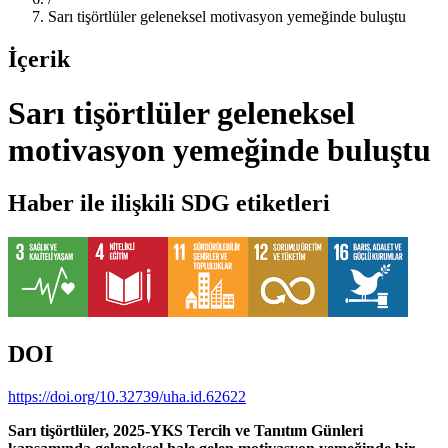
Sarı tişörtlüler geleneksel motivasyon yemeğinde buluştu
İçerik
Sarı tişörtlüler geleneksel
motivasyon yemeğinde buluştu
Haber ile ilişkili SDG etiketleri
DOI
https://doi.org/10.32739/uha.id.62622
Sarı tişörtlüler, 2025-YKS Tercih ve Tanıtım Günleri