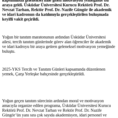
kapsamında geleneksel hale gelen motivasyon yemeğinde bir
araya geldi. Üsküdar Üniversitesi Kurucu Rektörü Prof. Dr.
Nevzat Tarhan, Rektör Prof. Dr. Nazife Güngör ile akademik
ve idari kadronun da katılımıyla gerçekleştirilen buluşmada
keyifli vakit geçirildi.
Yoğun bir tanıtım maratonunun ardından Üsküdar Üniversitesi
ailesi, tercih tanıtım günlerinde görev alan öğrenciler ile akademik
ve idari kadroyu bir araya getiren geleneksel motivasyon yemeğinde
buluştu.
2025-YKS Tercih ve Tanıtım Günleri kapsamında düzenlenen
yemek, Çarşı Yerleşke bahçesinde gerçekleştirildi.
Yoğun geçen tanıtım sürecinin ardından moral ve motivasyon
amacıyla organize edilen programa, Üsküdar Üniversitesi Kurucu
Rektörü Prof. Dr. Nevzat Tarhan ve Rektör Prof. Dr. Nazife
Güngör’ün yanı sıra çok sayıda akademisyen, idari personel ve