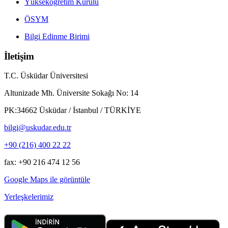
Yükseköğretim Kurulu
ÖSYM
Bilgi Edinme Birimi
İletişim
T.C. Üsküdar Üniversitesi
Altunizade Mh. Üniversite Sokağı No: 14
PK:34662 Üsküdar / İstanbul / TÜRKİYE
bilgi@uskudar.edu.tr
+90 (216) 400 22 22
fax: +90 216 474 12 56
Google Maps ile görüntüle
Yerleşkelerimiz