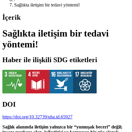
Sağlıkta iletişim bir tedavi yöntemi!
İçerik
Sağlıkta iletişim bir tedavi
yöntemi!
Haber ile ilişkili SDG etiketleri
DOI
https://doi.org/10.32739/uha.id.65927
Sağlık alanında iletişim yalnızca bir “yumuşak beceri” değil;