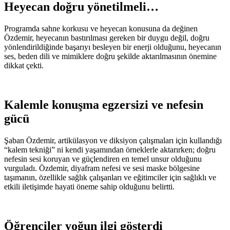
Heyecan doğru yönetilmeli…
Programda sahne korkusu ve heyecan konusuna da değinen
Özdemir, heyecanın bastırılması gereken bir duygu değil, doğru
yönlendirildiğinde başarıyı besleyen bir enerji olduğunu, heyecanın
ses, beden dili ve mimiklere doğru şekilde aktarılmasının önemine
dikkat çekti.
Kalemle konuşma egzersizi ve nefesin
gücü
Şaban Özdemir, artikülasyon ve diksiyon çalışmaları için kullandığı
“kalem tekniği” ni kendi yaşamından örneklerle aktarırken; doğru
nefesin sesi koruyan ve güçlendiren en temel unsur olduğunu
vurguladı. Özdemir, diyafram nefesi ve sesi maske bölgesine
taşımanın, özellikle sağlık çalışanları ve eğitimciler için sağlıklı ve
etkili iletişimde hayati öneme sahip olduğunu belirtti.
Öğrenciler yoğun ilgi gösterdi