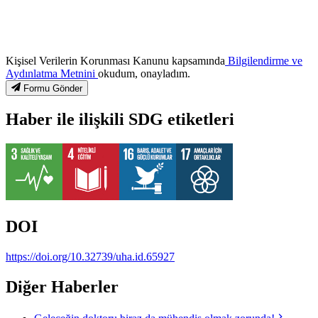
Kişisel Verilerin Korunması Kanunu kapsamında
Bilgilendirme ve
Aydınlatma Metnini
okudum, onayladım.
Formu Gönder
Haber ile ilişkili SDG etiketleri
DOI
https://doi.org/10.32739/uha.id.65927
Diğer Haberler